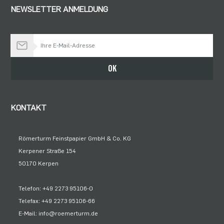
NEWSLETTER ANMELDUNG
Bleiben Sie auf dem Laufenden
OK
KONTAKT
Römerturm Feinstpapier GmbH & Co. KG
Kerpener Straße 154
50170 Kerpen
Telefon: +49 2273 95106-0
Telefax: +49 2273 95106-66
E-Mail: info@roemerturm.de