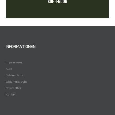
KOH-I-NOOR
INFORMATIONEN
Impressum
AGB
Datenschutz
Widerrufsrecht
Newsletter
Kontakt