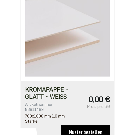
KROMAPAPPE・
GLATT・WEISS
0,00 €
Artikelnummer:
Preis pro BG
88811489
700x1000 mm 1,0 mm
Stärke
Muster bestellen