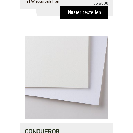
mit Wasserzeichen
ab 5000
0,12 €
Muster bestellen
ab 12500
0,11 €
ab 25000
0,10 €
CONQUEROR