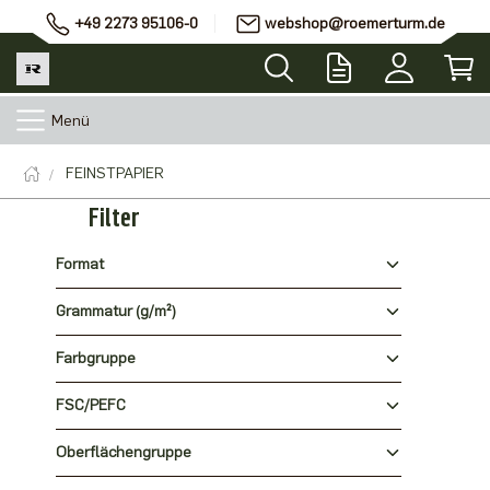
+49 2273 95106-0
webshop@roemerturm.de
Menü
FEINSTPAPIER
Filter
Format
Grammatur (g/m²)
Farbgruppe
FSC/PEFC
Oberflächengruppe