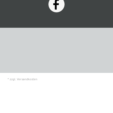
* zzgl.
Versandkosten