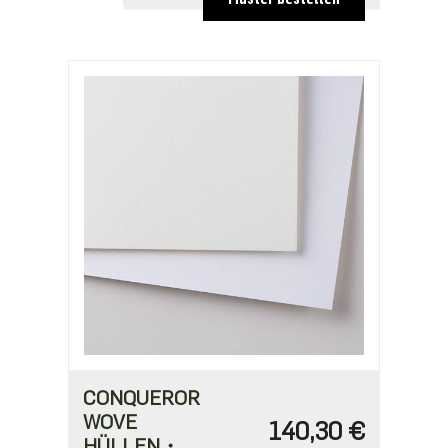
122,00 €
CONQUEROR
WOVE
140,30 €
HÜLLEN・