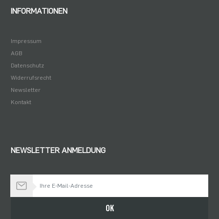
INFORMATIONEN
Impressum
AGB
Datenschutz
Widerrufsrecht
Newsletter
Kontakt
NEWSLETTER ANMELDUNG
Bleiben Sie auf dem Laufenden
OK