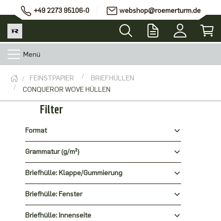
+49 2273 95106-0
webshop@roemerturm.de
Menü
FEINSTPAPIER
BRIEFHÜLLEN
CONQUEROR WOVE HÜLLEN
Filter
Format
Grammatur (g/m²)
Briefhülle: Klappe/Gummierung
Briefhülle: Fenster
Briefhülle: Innenseite