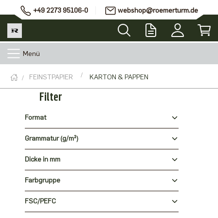
+49 2273 95106-0
webshop@roemerturm.de
Menü
FEINSTPAPIER
KARTON & PAPPEN
Filter
Format
Grammatur (g/m²)
Dicke in mm
Farbgruppe
FSC/PEFC