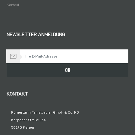
Kontakt
NEWSLETTER ANMELDUNG
Bleiben Sie auf dem Laufenden
OK
KONTAKT
Römerturm Feinstpapier GmbH & Co. KG
Kerpener Straße 154
50170 Kerpen