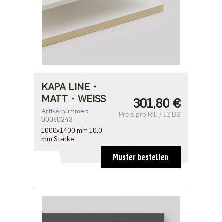
KAPA LINE・
MATT・WEISS
301,80 €
Artikelnummer:
Preis pro RIE / 12 BG
00080243
1000x1400 mm 10,0
mm Stärke
Muster bestellen