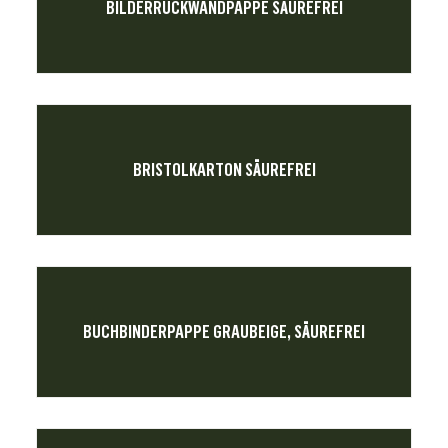
BILDERRÜCKWANDPAPPE SÄUREFREI
BRISTOLKARTON SÄUREFREI
BUCHBINDERPAPPE GRAUBEIGE, SÄUREFREI