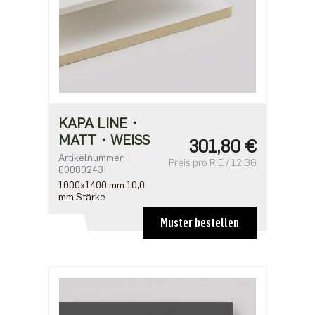
KAPA LINE・
MATT・WEISS
301,80 €
Artikelnummer:
Preis pro RIE / 12 BG
00080243
1000x1400 mm 10,0
mm Stärke
Muster bestellen