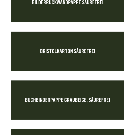
BILDERRÜCKWANDPAPPE SÄUREFREI
BRISTOLKARTON SÄUREFREI
BUCHBINDERPAPPE GRAUBEIGE, SÄUREFREI