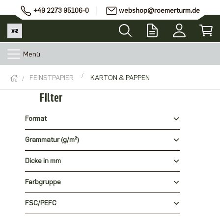
+49 2273 95106-0
webshop@roemerturm.de
Menü
FEINSTPAPIER
KARTON & PAPPEN
Filter
Format
Grammatur (g/m²)
Dicke in mm
Farbgruppe
FSC/PEFC