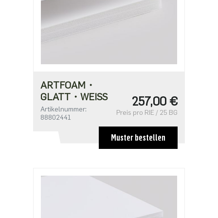
ARTFOAM・
GLATT・WEISS
257,00 €
Artikelnummer:
Preis pro RIE / 25 BG
88802441
Muster bestellen