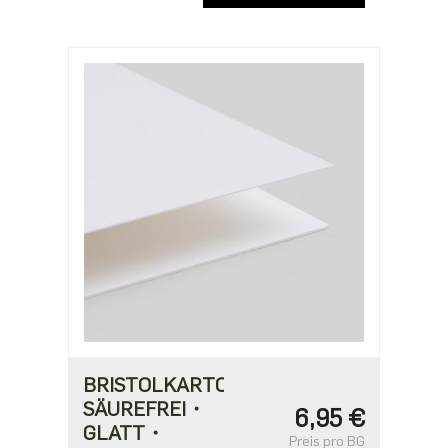
BRISTOLKARTON
SÄUREFREI・
6,95 €
GLATT・
Preis pro BG