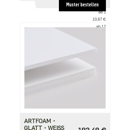
Muster bestellen
STAFFELPREISE
ab 1
10,67 €
ab 12
7,90 €
ARTFOAM・
GLATT・WEISS