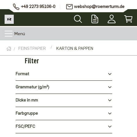
+49 2273 95106-0
webshop@roemerturm.de
Menü
FEINSTPAPIER
KARTON & PAPPEN
Filter
Format
Grammatur (g/m²)
Dicke in mm
Farbgruppe
FSC/PEFC