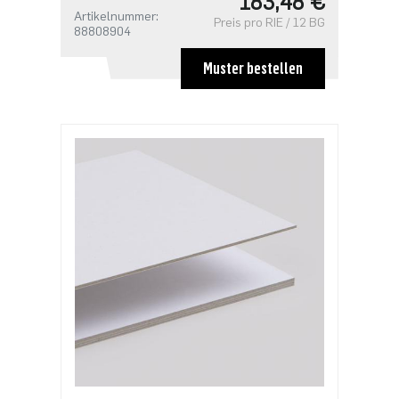
183,48 €
Artikelnummer:
Preis pro RIE / 12 BG
88808904
Muster bestellen