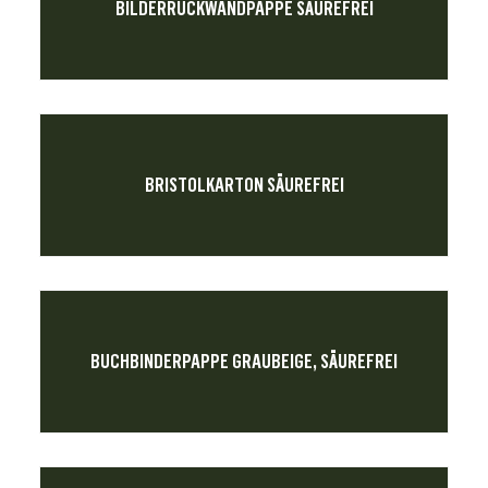
BILDERRÜCKWANDPAPPE SÄUREFREI
BRISTOLKARTON SÄUREFREI
BUCHBINDERPAPPE GRAUBEIGE, SÄUREFREI