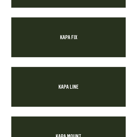
KAPA FIX
KAPA LINE
KAPA MOUNT