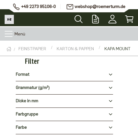
+49 2273 95106-0
webshop@roemerturm.de
Menü
FEINSTPAPIER
KARTON & PAPPEN
KAPA MOUNT
Filter
Format
Grammatur (g/m²)
Dicke in mm
Farbgruppe
Farbe