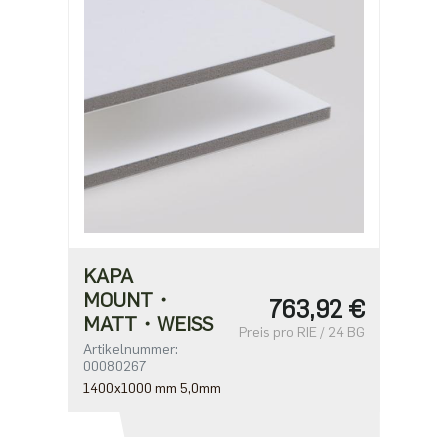
KAPA
MOUNT・
763,92 €
MATT・WEISS
Preis pro RIE / 24 BG
Artikelnummer:
00080267
1400x1000 mm 5,0mm