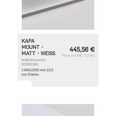
KAPA
MOUNT・
445,56 €
MATT・WEISS
Preis pro RIE / 12 BG
Artikelnummer:
00080268
1400x1000 mm 10,0
mm Stärke