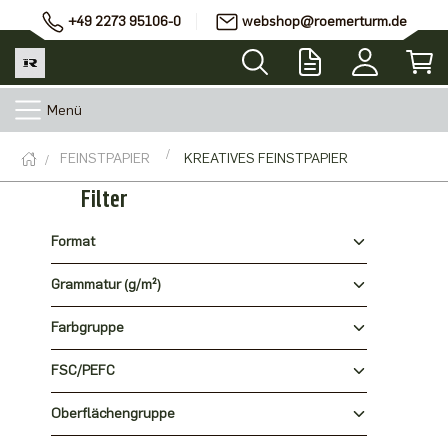
+49 2273 95106-0
webshop@roemerturm.de
Menü
FEINSTPAPIER
KREATIVES FEINSTPAPIER
Filter
Format
Grammatur (g/m²)
Farbgruppe
FSC/PEFC
Oberflächengruppe