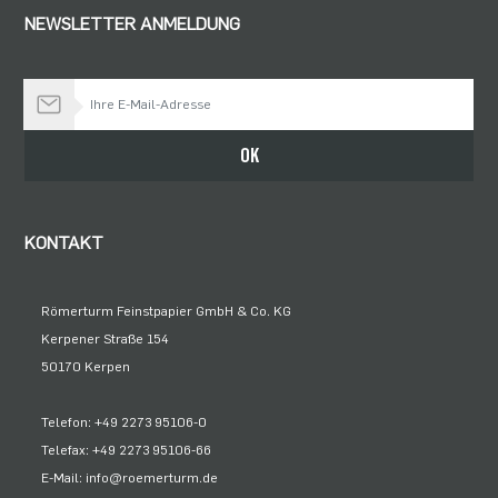
NEWSLETTER ANMELDUNG
Bleiben Sie auf dem Laufenden
OK
KONTAKT
Römerturm Feinstpapier GmbH & Co. KG
Kerpener Straße 154
50170 Kerpen
Telefon: +49 2273 95106-0
Telefax: +49 2273 95106-66
E-Mail: info@roemerturm.de