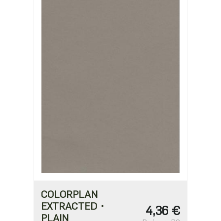
COLORPLAN
EXTRACTED・
4,36 €
PLAIN