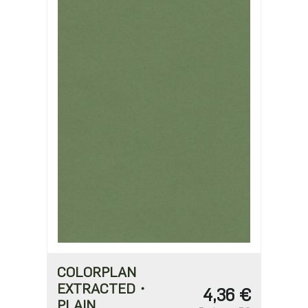
COLORPLAN
EXTRACTED・
4,36 €
PLAIN