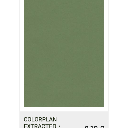
0,97 €
COLORPLAN
EXTRACTED・