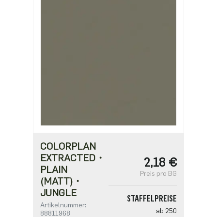
COLORPLAN
EXTRACTED・
2,18 €
PLAIN
Preis pro BG
(MATT)・
JUNGLE
STAFFELPREISE
Artikelnummer:
ab 250
88811968