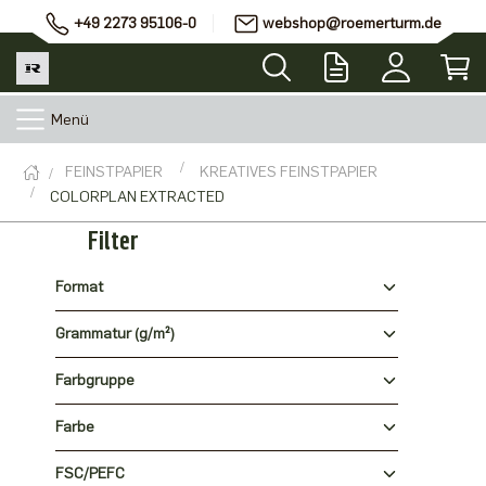
+49 2273 95106-0
webshop@roemerturm.de
Menü
FEINSTPAPIER
KREATIVES FEINSTPAPIER
COLORPLAN EXTRACTED
Filter
Format
Grammatur (g/m²)
Farbgruppe
Farbe
FSC/PEFC