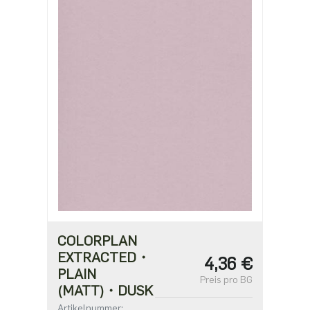
COLORPLAN
EXTRACTED・
4,36 €
PLAIN
Preis pro BG
(MATT)・DUSK
Artikelnummer: