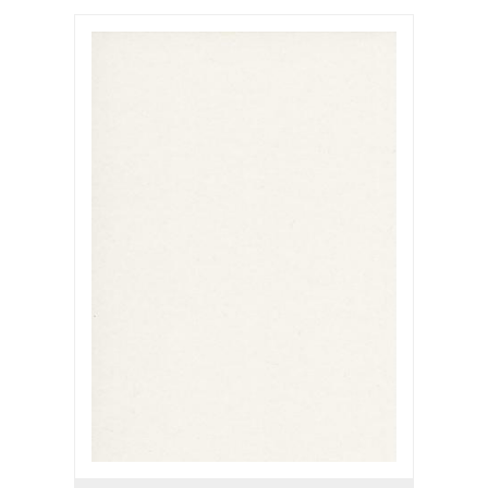
ab 2500
0,97 €