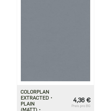
COLORPLAN
EXTRACTED・
4,36 €
PLAIN
Preis pro BG
(MATT)・