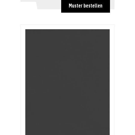
1,41 €
Muster bestellen
ab 1250
1,21 €
ab 2500
0,97 €