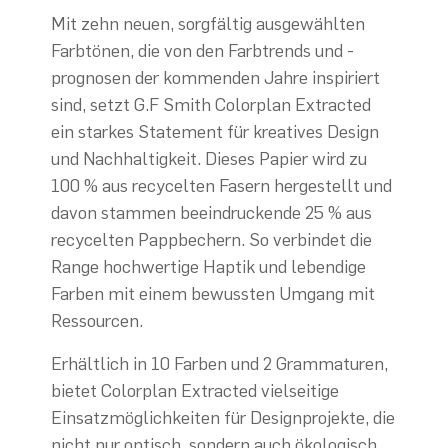
Mit zehn neuen, sorgfältig ausgewählten
Farbtönen, die von den Farbtrends und -
prognosen der kommenden Jahre inspiriert
sind, setzt G.F Smith Colorplan Extracted
ein starkes Statement für kreatives Design
und Nachhaltigkeit. Dieses Papier wird zu
100 % aus recycelten Fasern hergestellt und
davon stammen beeindruckende 25 % aus
recycelten Pappbechern. So verbindet die
Range hochwertige Haptik und lebendige
Farben mit einem bewussten Umgang mit
Ressourcen.
Erhältlich in 10 Farben und 2 Grammaturen,
bietet Colorplan Extracted vielseitige
Einsatzmöglichkeiten für Designprojekte, die
nicht nur optisch, sondern auch ökologisch