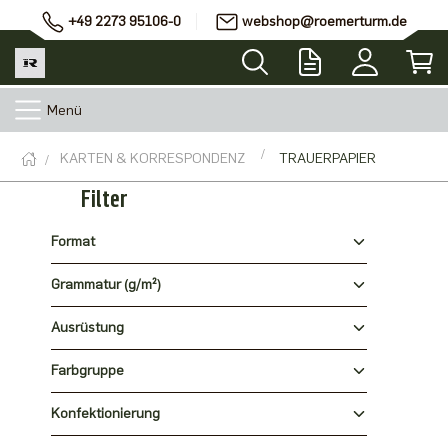
+49 2273 95106-0
webshop@roemerturm.de
Menü
KARTEN & KORRESPONDENZ
TRAUERPAPIER
Filter
Format
Grammatur (g/m²)
Ausrüstung
Farbgruppe
Konfektionierung