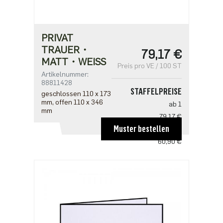
PRIVAT
TRAUER・
79,17 €
MATT・WEISS
Preis pro VE / 100 ST
Artikelnummer:
88811428
STAFFELPREISE
geschlossen 110 x 173
mm, offen 110 x 346
ab 1
mm
79,17 €
Muster bestellen
ab 5
60,90 €