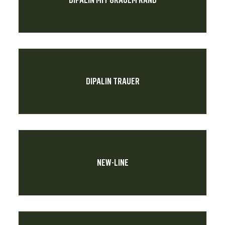
DIPALIN MIT GRAUEM RAND
DIPALIN TRAUER
NEW-LINE