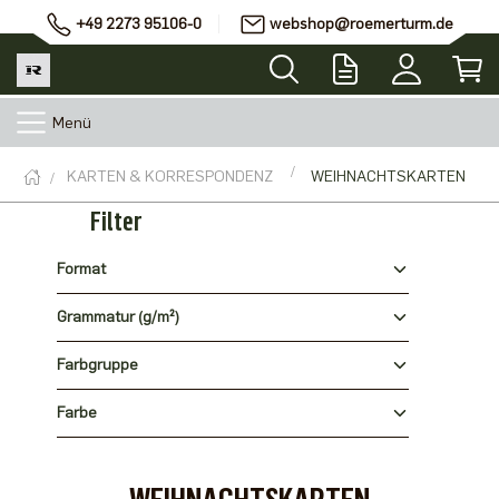
+49 2273 95106-0
webshop@roemerturm.de
Menü
KARTEN & KORRESPONDENZ
WEIHNACHTSKARTEN
Filter
Format
Grammatur (g/m²)
Farbgruppe
Farbe