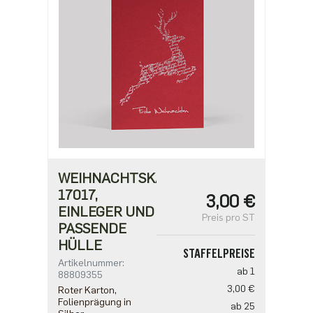
WEIHNACHTSKARTE
17017,
3,00 €
EINLEGER UND
Preis pro ST
PASSENDE
HÜLLE
STAFFELPREISE
Artikelnummer:
ab 1
88809355
3,00 €
Roter Karton,
Folienprägung in
ab 25