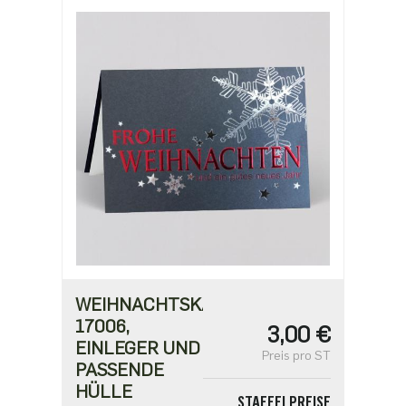
1,91 €
WEIHNACHTSKARTE
17006,
3,00 €
EINLEGER UND
Preis pro ST
PASSENDE
HÜLLE
STAFFELPREISE