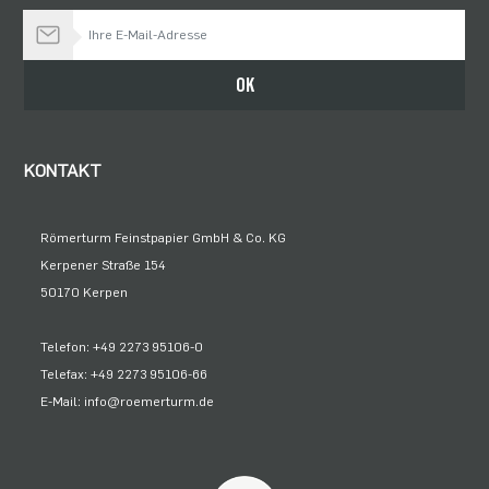
Bleiben Sie auf dem Laufenden
OK
KONTAKT
Römerturm Feinstpapier GmbH & Co. KG
Kerpener Straße 154
50170 Kerpen
Telefon: +49 2273 95106-0
Telefax: +49 2273 95106-66
E-Mail: info@roemerturm.de