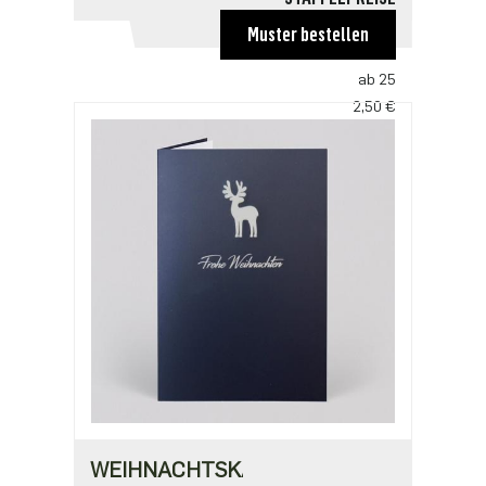
ab 1
Muster bestellen
3,00 €
ab 25
2,50 €
ab 100
2,18 €
ab 500
1,91 €
WEIHNACHTSKARTE