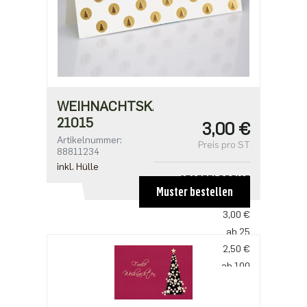
WEIHNACHTSKARTE
21015
3,00 €
Artikelnummer:
Preis pro ST
88811234
inkl. Hülle
STAFFELPREISE
Muster bestellen
ab 1
3,00 €
ab 25
2,50 €
ab 100
2,18 €
ab 500