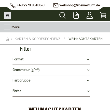
+49 2273 95106-0
webshop@roemerturm.de
Menü
KARTEN & KORRESPONDENZ
WEIHNACHTSKARTEN
Filter
Format
Grammatur (g/m²)
Farbgruppe
Farbe