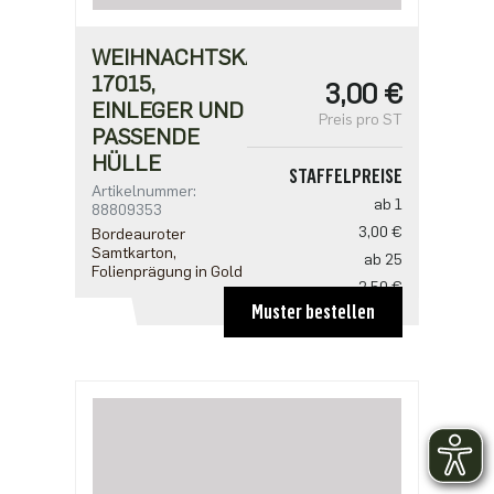
WEIHNACHTSKARTE
17015,
3,00 €
EINLEGER UND
Preis pro ST
PASSENDE
HÜLLE
STAFFELPREISE
Artikelnummer:
ab 1
88809353
3,00 €
Bordeauroter
Samtkarton,
ab 25
Folienprägung in Gold
2,50 €
Muster bestellen
ab 100
2,18 €
ab 500
1,91 €