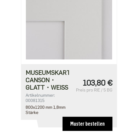
MUSEUMSKARTON
CANSON・
103,80 €
GLATT・WEISS
Preis pro RIE / 5 BG
Artikelnummer:
00081315
800x1200 mm 1,8mm
Stärke
Muster bestellen