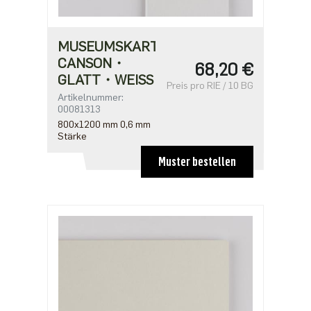
MUSEUMSKARTON
CANSON・
68,20 €
GLATT・WEISS
Preis pro RIE / 10 BG
Artikelnummer:
00081313
800x1200 mm 0,6 mm
Stärke
Muster bestellen