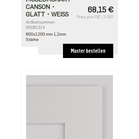
CANSON・
68,15 €
GLATT・WEISS
Preis pro RIE / 5 BG
Artikelnummer:
00081314
800x1200 mm 1,2mm
Stärke
Muster bestellen