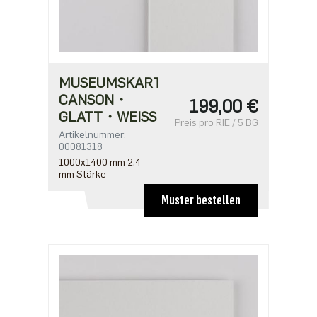
MUSEUMSKARTON
CANSON・
199,00 €
GLATT・WEISS
Preis pro RIE / 5 BG
Artikelnummer:
00081318
1000x1400 mm 2,4
mm Stärke
Muster bestellen