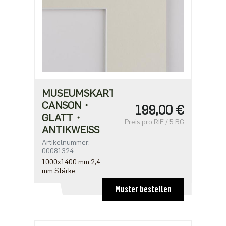
MUSEUMSKARTON
CANSON・
199,00 €
GLATT・
Preis pro RIE / 5 BG
ANTIKWEISS
Artikelnummer:
00081324
1000x1400 mm 2,4
mm Stärke
Muster bestellen