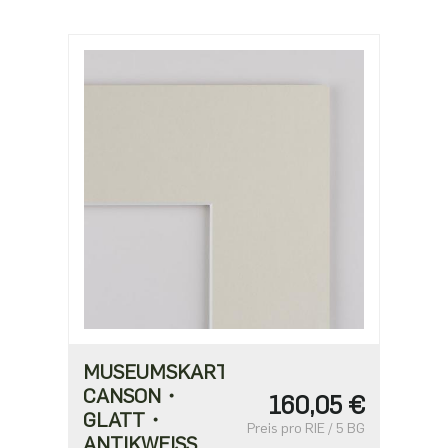
MUSEUMSKARTON
CANSON・
160,05 €
GLATT・
Preis pro RIE / 5 BG
ANTIKWEISS