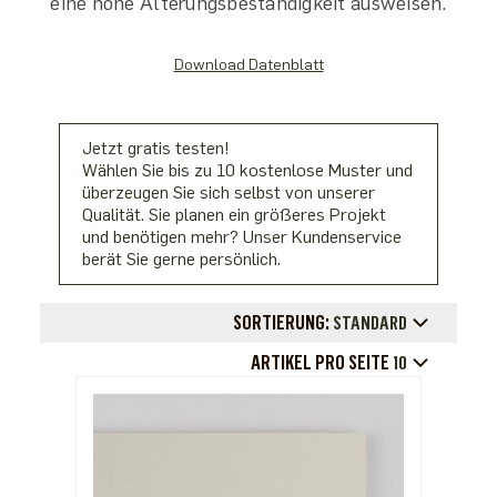
eine hohe Alterungsbeständigkeit ausweisen.
Download Datenblatt
Jetzt gratis testen!
Wählen Sie bis zu 10 kostenlose Muster und
überzeugen Sie sich selbst von unserer
Qualität. Sie planen ein größeres Projekt
und benötigen mehr? Unser Kundenservice
berät Sie gerne persönlich.
SORTIERUNG:
STANDARD
ARTIKEL PRO SEITE
10