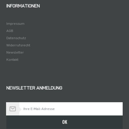
INFORMATIONEN
Impressum
AGB
Datenschutz
Widerrufsrecht
Newsletter
Kontakt
NEWSLETTER ANMELDUNG
Bleiben Sie auf dem Laufenden
OK