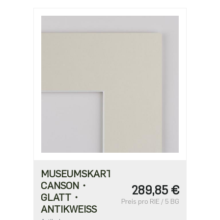
MUSEUMSKARTON
CANSON・
289,85 €
GLATT・
Preis pro RIE / 5 BG
ANTIKWEISS