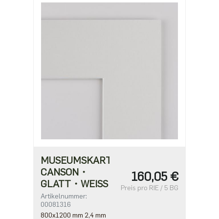
MUSEUMSKARTON
CANSON・
160,05 €
GLATT・WEISS
Preis pro RIE / 5 BG
Artikelnummer:
00081316
800x1200 mm 2,4 mm