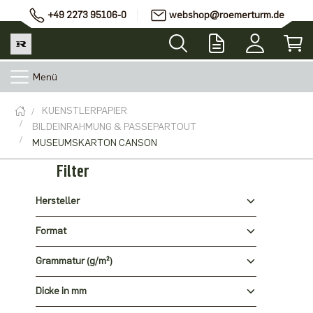
+49 2273 95106-0
webshop@roemerturm.de
Menü
KUENSTLERPAPIER
BILDEINRAHMUNG & PASSEPARTOUT
MUSEUMSKARTON CANSON
Filter
Hersteller
Format
Grammatur (g/m²)
Dicke in mm