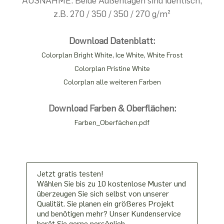
AUSNAHME: Beide Außenlagen sind identisch,
z.B. 270 / 350 / 350 / 270 g/m²
Download Datenblatt:
Colorplan Bright White, Ice White, White Frost
Colorplan Pristine White
Colorplan alle weiteren Farben
Download Farben & Oberflächen:
Farben_Oberfächen.pdf
Jetzt gratis testen!
Wählen Sie bis zu 10 kostenlose Muster und
überzeugen Sie sich selbst von unserer
Qualität. Sie planen ein größeres Projekt
und benötigen mehr? Unser Kundenservice
berät Sie gerne persönlich.