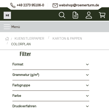
+49 2273 95106-0
webshop@roemerturm.de
Menü
KUENSTLERPAPIER
KARTON & PAPPEN
COLORPLAN
Filter
Format
Grammatur (g/m²)
Farbgruppe
Farbe
Druckverfahren