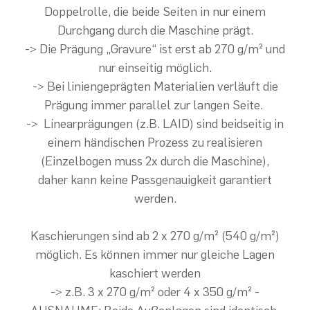
Doppelrolle, die beide Seiten in nur einem
Durchgang durch die Maschine prägt.
-> Die Prägung „Gravure“ ist erst ab 270 g/m² und
nur einseitig möglich.
-> Bei liniengeprägten Materialien verläuft die
Prägung immer parallel zur langen Seite.
-> Linearprägungen (z.B. LAID) sind beidseitig in
einem händischen Prozess zu realisieren
(Einzelbogen muss 2x durch die Maschine),
daher kann keine Passgenauigkeit garantiert
werden.
Kaschierungen sind ab 2 x 270 g/m² (540 g/m²)
möglich. Es können immer nur gleiche Lagen
kaschiert werden
-> z.B. 3 x 270 g/m² oder 4 x 350 g/m² -