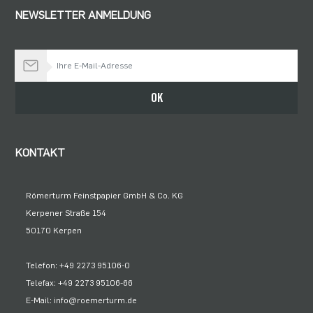
NEWSLETTER ANMELDUNG
Bleiben Sie auf dem Laufenden
OK
KONTAKT
Römerturm Feinstpapier GmbH & Co. KG
Kerpener Straße 154
50170 Kerpen
Telefon: +49 2273 95106-0
Telefax: +49 2273 95106-66
E-Mail: info@roemerturm.de