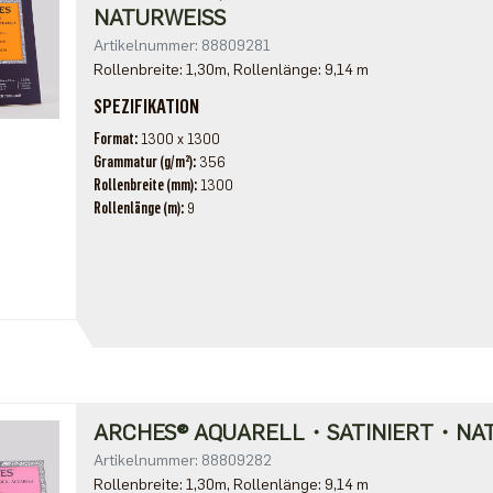
NATURWEISS
Artikelnummer: 88809281
Rollenbreite: 1,30m, Rollenlänge: 9,14 m
SPEZIFIKATION
Format
1300 x 1300
Grammatur (g/m²)
356
Rollenbreite (mm)
1300
Rollenlänge (m)
9
ARCHES® AQUARELL・SATINIERT・NA
Artikelnummer: 88809282
Rollenbreite: 1,30m, Rollenlänge: 9,14 m