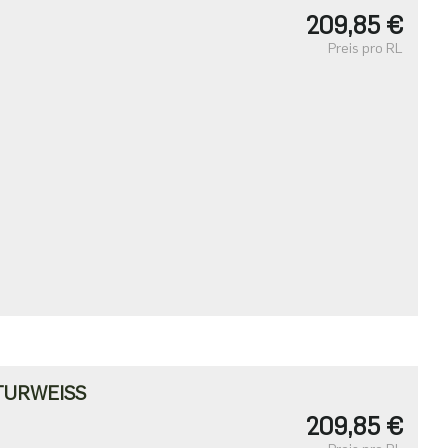
209,85 €
Preis pro RL
TURWEISS
209,85 €