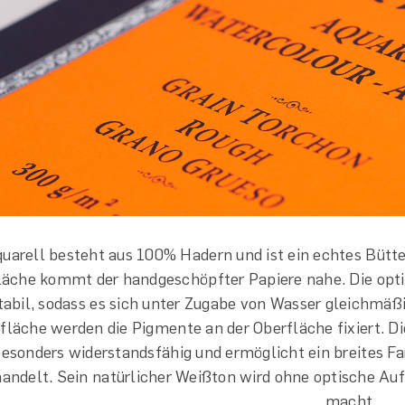
uarell besteht aus 100% Hadern und ist ein echtes Bütte
läche kommt der handgeschöpfter Papiere nahe. Die opti
abil, sodass es sich unter Zugabe von Wasser gleichmäß
rfläche werden die Pigmente an der Oberfläche fixiert. D
 besonders widerstandsfähig und ermöglicht ein breites F
andelt. Sein natürlicher Weißton wird ohne optische Auf
macht.