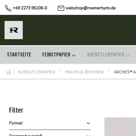
+49 2273 95106-0
webshop@roemerturm.de
STARTSEITE
FEINSTPAPIER
KUENSTLERPAPIER
KUENSTLERPAPIER
MALEN & ZEICHNEN
ARCHES® 
Filter
Format