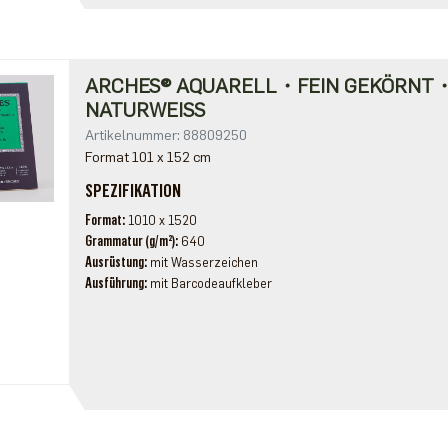
ARCHES® AQUARELL・FEIN GEKÖRNT
NATURWEISS
Artikelnummer: 88809250
Format 101 x 152 cm
SPEZIFIKATION
Format
1010 x 1520
Grammatur (g/m²)
640
Ausrüstung
mit Wasserzeichen
Ausführung
mit Barcodeaufkleber