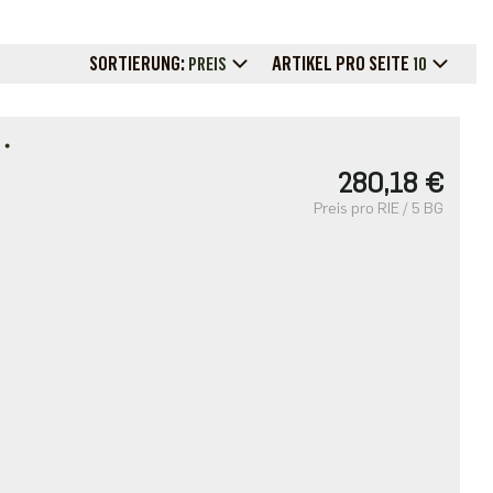
SORTIERUNG:
ARTIKEL PRO SEITE
PREIS
10
T・
280,18 €
Preis pro RIE / 5 BG