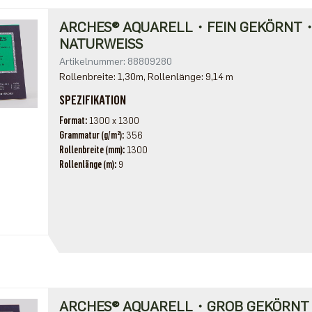
ARCHES® AQUARELL・FEIN GEKÖRNT
NATURWEISS
Artikelnummer: 88809280
Rollenbreite: 1,30m, Rollenlänge: 9,14 m
SPEZIFIKATION
Format
1300 x 1300
Grammatur (g/m²)
356
Rollenbreite (mm)
1300
Rollenlänge (m)
9
ARCHES® AQUARELL・GROB GEKÖRN