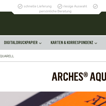
schnelle Lieferung
riesige Auswahl
persönliche Beratung
DIGITALDRUCKPAPIER
KARTEN & KORRESPONDENZ
AQUARELL
ARCHES® AQ