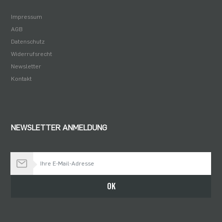
Impressum
AGB
Datenschutz
Widerrufsrecht
Newsletter
Kontakt
NEWSLETTER ANMELDUNG
Bleiben Sie auf dem Laufenden
OK