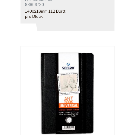
88806730
140x216mm 112 Blatt
pro Block