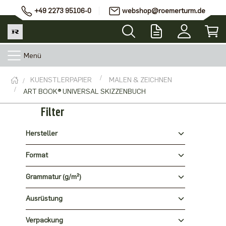
+49 2273 95106-0
webshop@roemerturm.de
Menü
KUENSTLERPAPIER
MALEN & ZEICHNEN
ART BOOK® UNIVERSAL SKIZZENBUCH
Filter
Hersteller
Format
Grammatur (g/m²)
Ausrüstung
Verpackung