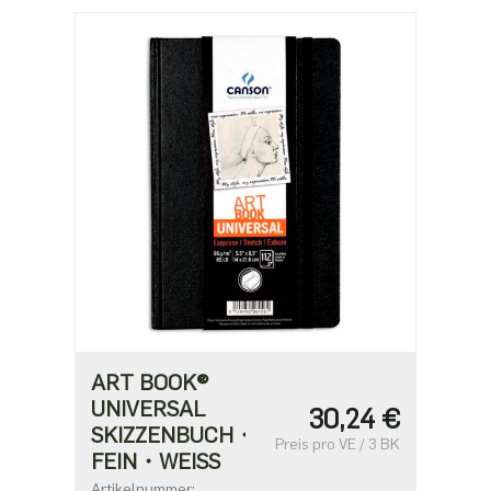
ART BOOK®
UNIVERSAL
30,24 €
SKIZZENBUCH・
Preis pro VE / 3 BK
FEIN・WEISS
Artikelnummer: