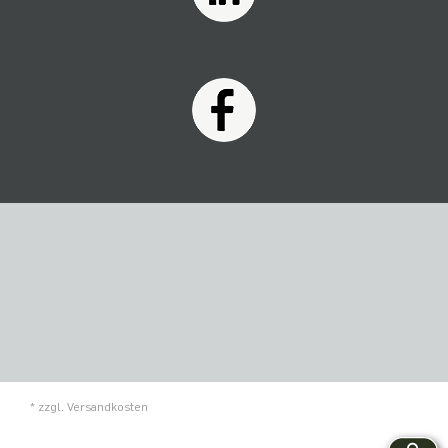
* zzgl.
Versandkosten