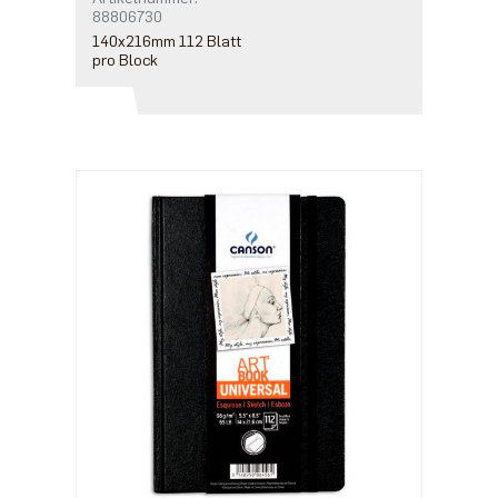
88806730
140x216mm 112 Blatt
pro Block