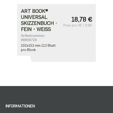
ART BOOK®
UNIVERSAL
18,78 €
SKIZZENBUCH・
Preis pro VE / 3 BK
FEIN・WEISS
Artikelnummer:
88806729
102x152 mm 112 Blatt
pro Block
INFORMATIONEN