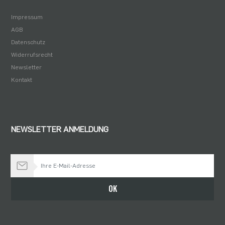
Impressum
AGB
Datenschutz
Widerrufsrecht
Newsletter
Kontakt
NEWSLETTER ANMELDUNG
Bleiben Sie auf dem Laufenden
OK