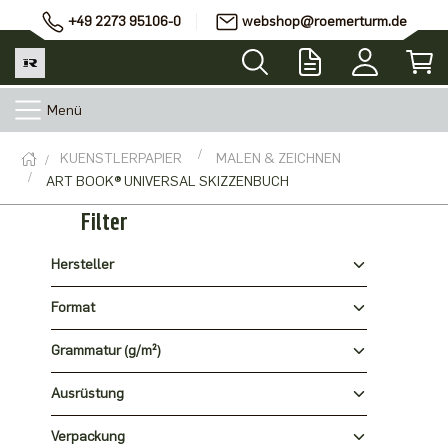
+49 2273 95106-0
webshop@roemerturm.de
Menü
KUENSTLERPAPIER
MALEN & ZEICHNEN
ART BOOK® UNIVERSAL SKIZZENBUCH
Filter
Hersteller
Format
Grammatur (g/m²)
Ausrüstung
Verpackung