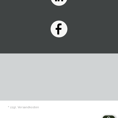
* zzgl.
Versandkosten