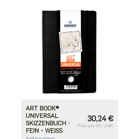
ART BOOK®
UNIVERSAL
30,24 €
SKIZZENBUCH・
Preis pro VE / 3 BK
FEIN・WEISS
Artikelnummer: