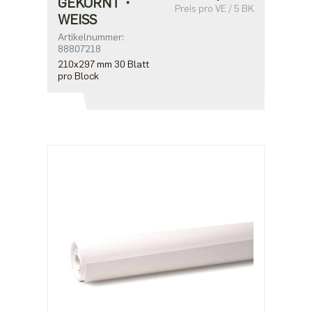
GEKÖRNT・
Preis pro VE / 5 BK
WEISS
Artikelnummer:
88807218
210x297 mm 30 Blatt
pro Block