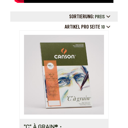
SORTIERUNG:
PREIS
ARTIKEL PRO SEITE
10
"C" À GRAIN®・