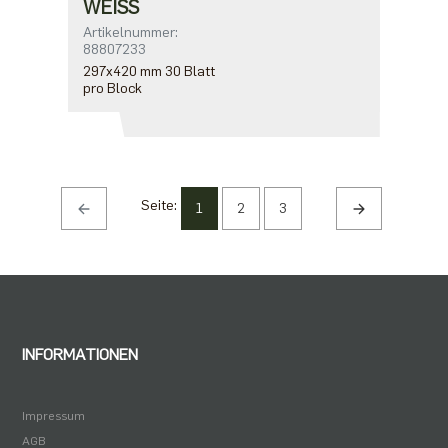
WEISS
Artikelnummer:
88807233
297x420 mm 30 Blatt
pro Block
Seite:
1
2
3
INFORMATIONEN
Impressum
AGB