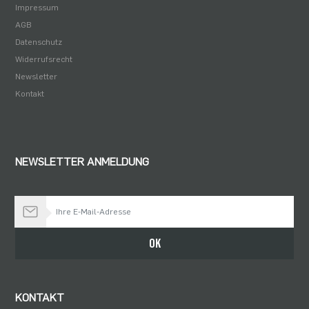
Impressum
AGB
Datenschutz
Widerrufsrecht
Newsletter
Kontakt
NEWSLETTER ANMELDUNG
Bleiben Sie auf dem Laufenden
OK
KONTAKT