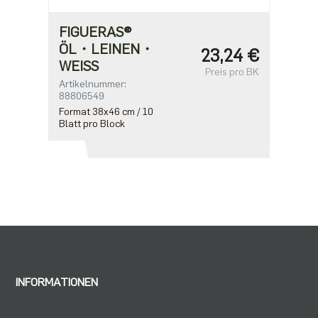
FIGUERAS®
ÖL・LEINEN・
23,24 €
WEISS
Preis pro BK
Artikelnummer:
88806549
Format 38x46 cm / 10
Blatt pro Block
INFORMATIONEN