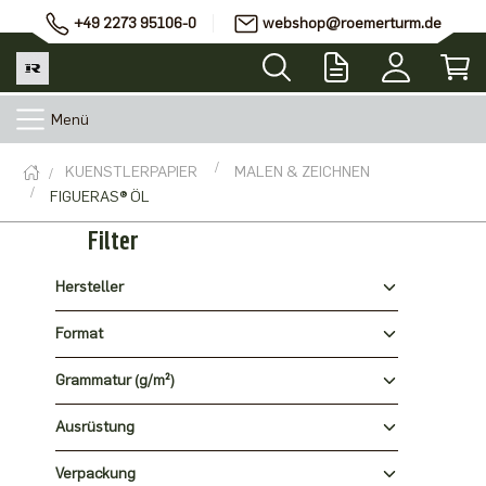
+49 2273 95106-0
webshop@roemerturm.de
Menü
KUENSTLERPAPIER
MALEN & ZEICHNEN
FIGUERAS® ÖL
Filter
Hersteller
Format
Grammatur (g/m²)
Ausrüstung
Verpackung