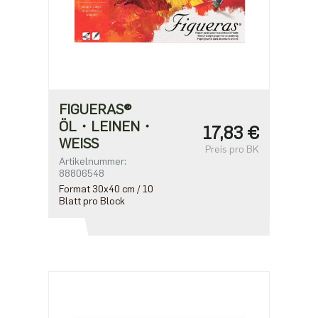
FIGUERAS®
ÖL・LEINEN・
17,83 €
WEISS
Preis pro BK
Artikelnummer:
88806548
Format 30x40 cm / 10
Blatt pro Block