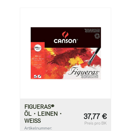
FIGUERAS®
ÖL・LEINEN・
37,77 €
WEISS
Preis pro BK
Artikelnummer: