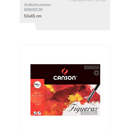
Artikelnummer:
88806538
50x65 cm