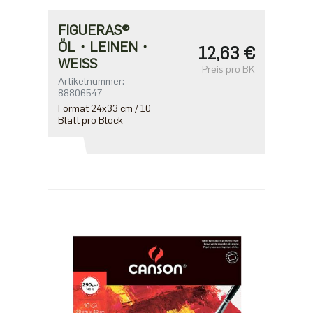
FIGUERAS®
ÖL・LEINEN・
12,63 €
WEISS
Preis pro BK
Artikelnummer:
88806547
Format 24x33 cm / 10
Blatt pro Block