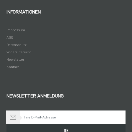
INFORMATIONEN
Impressum
AGB
Datenschutz
Widerrufsrecht
Newsletter
Kontakt
NEWSLETTER ANMELDUNG
Bleiben Sie auf dem Laufenden
OK