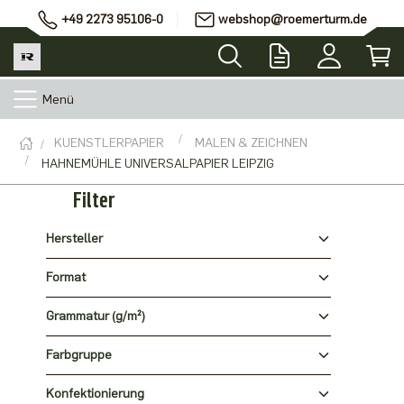
+49 2273 95106-0
webshop@roemerturm.de
Menü
KUENSTLERPAPIER
MALEN & ZEICHNEN
HAHNEMÜHLE UNIVERSALPAPIER LEIPZIG
Filter
Hersteller
Format
Grammatur (g/m²)
Farbgruppe
Konfektionierung