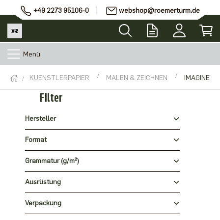
+49 2273 95106-0
webshop@roemerturm.de
Menü
KUENSTLERPAPIER
MALEN & ZEICHNEN
IMAGINE
Filter
Hersteller
Format
Grammatur (g/m²)
Ausrüstung
Verpackung