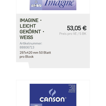
IMAGINE・
LEICHT
53,05 €
GEKÖRNT・
Preis pro VE / 5 BK
WEISS
Artikelnummer:
88806713
297x420 mm 50 Blatt
pro Block