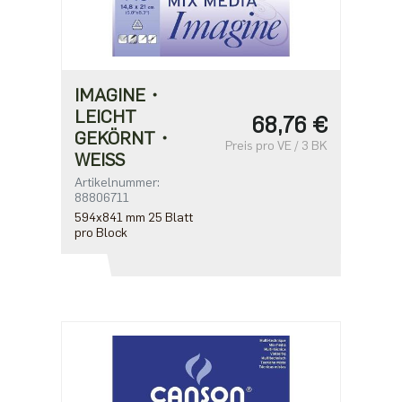
IMAGINE・
LEICHT
68,76 €
GEKÖRNT・
Preis pro VE / 3 BK
WEISS
Artikelnummer:
88806711
594x841 mm 25 Blatt
pro Block