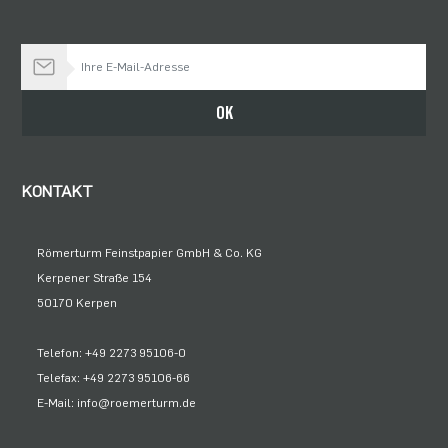
Bleiben Sie auf dem Laufenden
OK
KONTAKT
Römerturm Feinstpapier GmbH & Co. KG
Kerpener Straße 154
50170 Kerpen
Telefon: +49 2273 95106-0
Telefax: +49 2273 95106-66
E-Mail: info@roemerturm.de