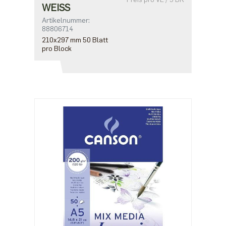
WEISS
Artikelnummer:
88806714
210x297 mm 50 Blatt
pro Block