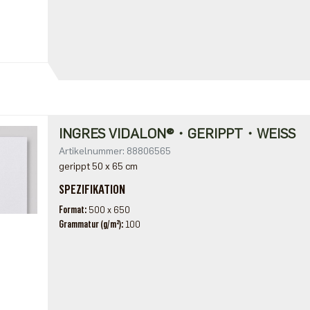
INGRES VIDALON®・GERIPPT・WEISS
Artikelnummer: 88806565
gerippt 50 x 65 cm
SPEZIFIKATION
Format
500 x 650
Grammatur (g/m²)
100