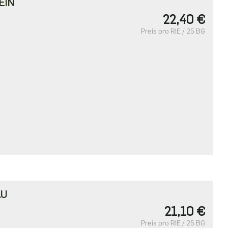
EIN
22,40 €
Preis pro RIE / 25 BG
AU
21,10 €
Preis pro RIE / 25 BG