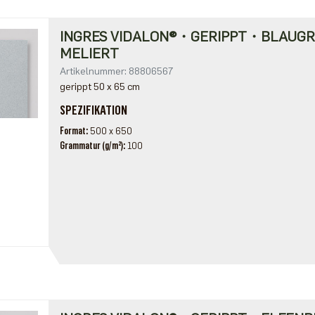
INGRES VIDALON®・GERIPPT・BLAUG
MELIERT
Artikelnummer: 88806567
gerippt 50 x 65 cm
SPEZIFIKATION
Format
500 x 650
Grammatur (g/m²)
100