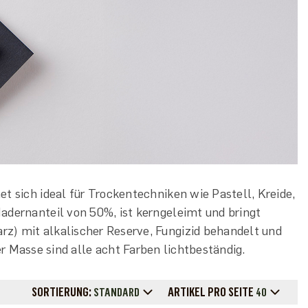
et sich ideal für Trockentechniken wie Pastell, Kreide,
Hadernanteil von 50%, ist kerngeleimt und bringt
arz) mit alkalischer Reserve, Fungizid behandelt und
r Masse sind alle acht Farben lichtbeständig.
SORTIERUNG:
ARTIKEL PRO SEITE
STANDARD
40