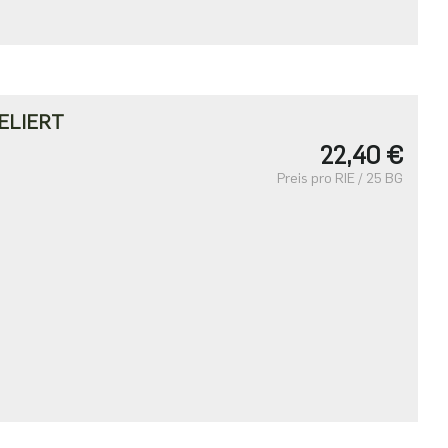
ELIERT
22,40 €
Preis pro RIE / 25 BG