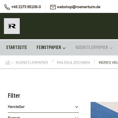
+49 2273 95106-0
webshop@roemerturm.de
STARTSEITE
FEINSTPAPIER
KUENSTLERPAPIER
KUENSTLERPAPIER
MALEN & ZEICHNEN
INGRES VI
Filter
Hersteller