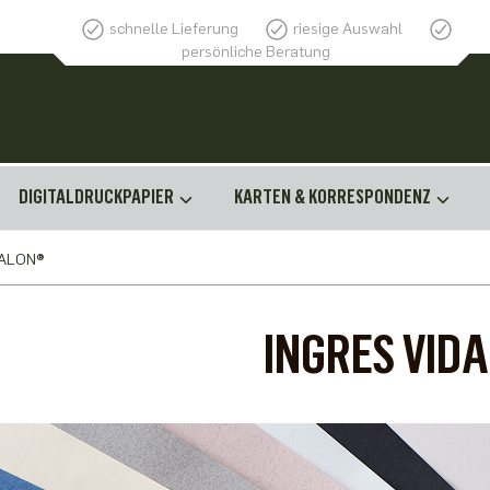
schnelle Lieferung
riesige Auswahl
persönliche Beratung
DIGITALDRUCKPAPIER
KARTEN & KORRESPONDENZ
DALON®
INGRES VID