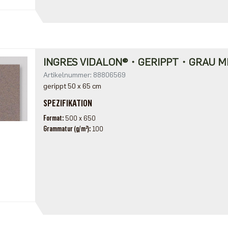
INGRES VIDALON®・GERIPPT・GRAU M
Artikelnummer: 88806569
gerippt 50 x 65 cm
SPEZIFIKATION
Format
500 x 650
Grammatur (g/m²)
100