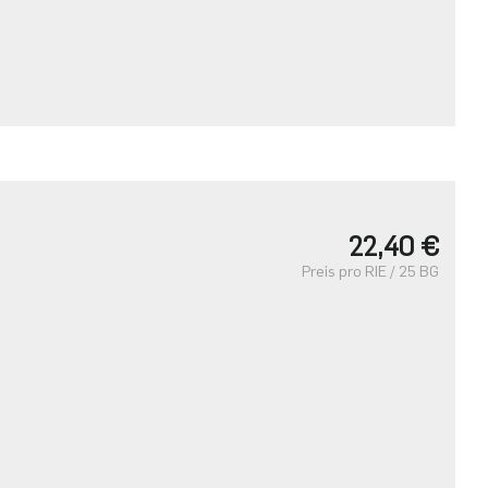
22,40 €
Preis pro RIE / 25 BG