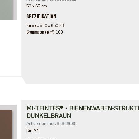
50 x 65 cm
SPEZIFIKATION
Format
500 x 650 SB
Grammatur (g/m²)
160
MI-TEINTES®・BIENENWABEN-STRUKT
DUNKELBRAUN
Artikelnummer: 88806695
Din A4