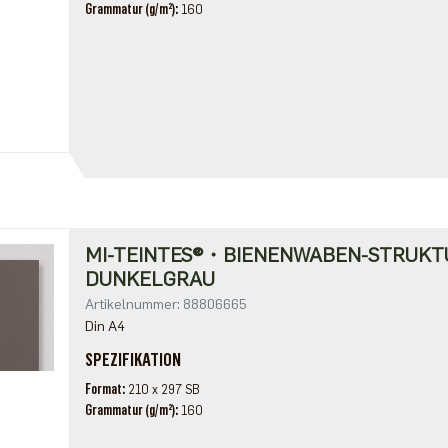
Grammatur (g/m²)
160
MI-TEINTES®・BIENENWABEN-STRUKT
DUNKELGRAU
Artikelnummer: 88806665
Din A4
SPEZIFIKATION
Format
210 x 297 SB
Grammatur (g/m²)
160