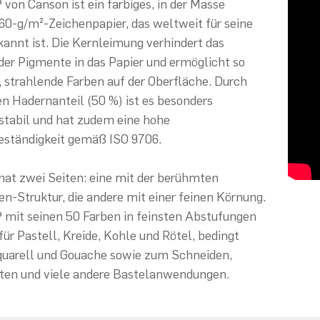
 von Canson ist ein farbiges, in der Masse
60-g/m²-Zeichenpapier, das weltweit für seine
kannt ist. Die Kernleimung verhindert das
der Pigmente in das Papier und ermöglicht so
 strahlende Farben auf der Oberfläche. Durch
n Hadernanteil (50 %) ist es besonders
stabil und hat zudem eine hohe
eständigkeit gemäß ISO 9706.
hat zwei Seiten: eine mit der berühmten
-Struktur, die andere mit einer feinen Körnung.
 mit seinen 50 Farben in feinsten Abstufungen
für Pastell, Kreide, Kohle und Rötel, bedingt
quarell und Gouache sowie zum Schneiden,
lten und viele andere Bastelanwendungen.