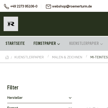
+49 2273 95106-0
webshop@roemerturm.de
STARTSEITE
FEINSTPAPIER
KUENSTLERPAPIER
KUENSTLERPAPIER
MALEN & ZEICHNEN
MI-TEINTES
Filter
Hersteller