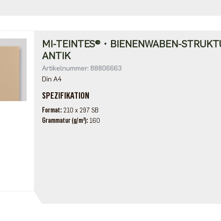
MI-TEINTES®・BIENENWABEN-STRUKT
ANTIK
Artikelnummer: 88806663
Din A4
SPEZIFIKATION
Format
210 x 297 SB
Grammatur (g/m²)
160