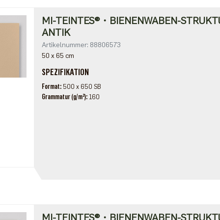
MI-TEINTES®・BIENENWABEN-STRUKT
ANTIK
Artikelnummer: 88806573
50 x 65 cm
SPEZIFIKATION
Format
500 x 650 SB
Grammatur (g/m²)
160
MI-TEINTES®・BIENENWABEN-STRUKT