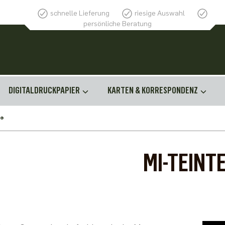
schnelle Lieferung
riesige Auswahl
persönliche Beratung
DIGITALDRUCKPAPIER
KARTEN & KORRESPONDENZ
®
MI-TEINT