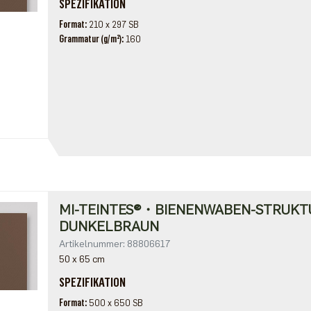
SPEZIFIKATION
Format
210 x 297 SB
Grammatur (g/m²)
160
MI-TEINTES®・BIENENWABEN-STRUKT
DUNKELBRAUN
Artikelnummer: 88806617
50 x 65 cm
SPEZIFIKATION
Format
500 x 650 SB