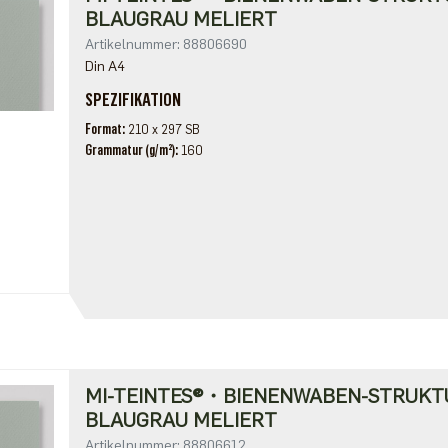
BLAUGRAU MELIERT
Artikelnummer: 88806690
Din A4
SPEZIFIKATION
Format
210 x 297 SB
Grammatur (g/m²)
160
MI-TEINTES®・BIENENWABEN-STRUKT
BLAUGRAU MELIERT
Artikelnummer: 88806612