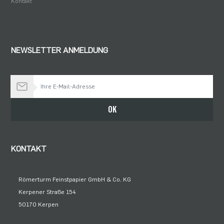
Kontakt
NEWSLETTER ANMELDUNG
Bleiben Sie auf dem Laufenden
OK
KONTAKT
Römerturm Feinstpapier GmbH & Co. KG
Kerpener Straße 154
50170 Kerpen