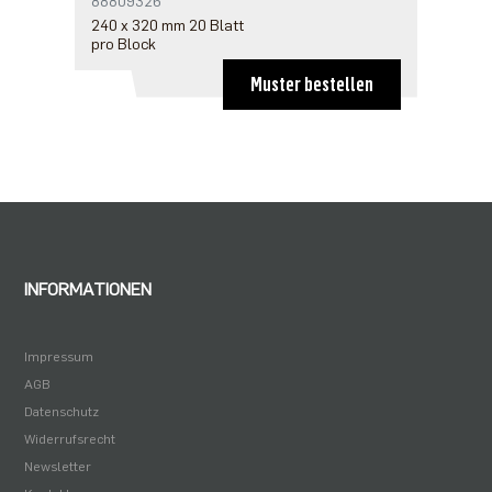
88809326
240 x 320 mm 20 Blatt
pro Block
Muster bestellen
INFORMATIONEN
Impressum
AGB
Datenschutz
Widerrufsrecht
Newsletter