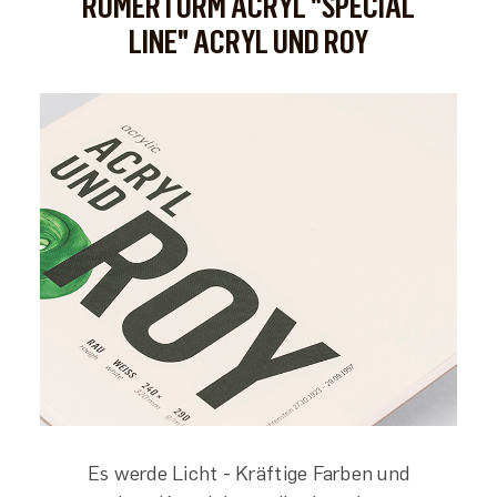
RÖMERTURM ACRYL "SPECIAL
LINE" ACRYL UND ROY
Es werde Licht - Kräftige Farben und