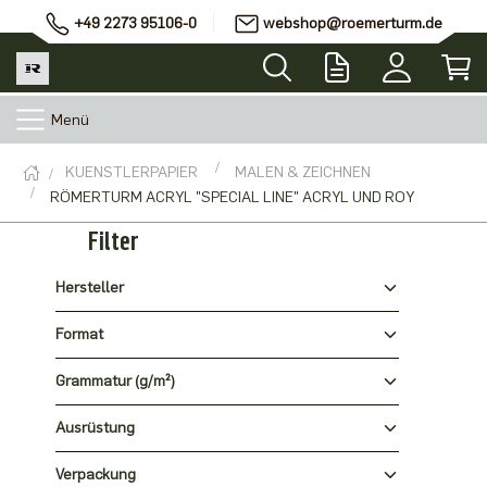
+49 2273 95106-0
webshop@roemerturm.de
Menü
KUENSTLERPAPIER
MALEN & ZEICHNEN
RÖMERTURM ACRYL "SPECIAL LINE" ACRYL UND ROY
Filter
Hersteller
Format
Grammatur (g/m²)
Ausrüstung
Verpackung