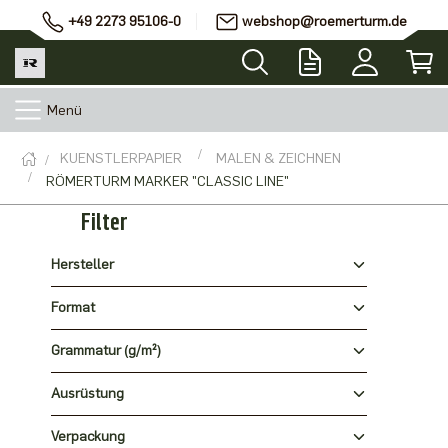
+49 2273 95106-0
webshop@roemerturm.de
Menü
KUENSTLERPAPIER
MALEN & ZEICHNEN
RÖMERTURM MARKER "CLASSIC LINE"
Filter
Hersteller
Format
Grammatur (g/m²)
Ausrüstung
Verpackung