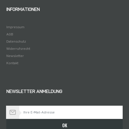
INFORMATIONEN
Impressum
AGB
Datenschutz
Widerrufsrecht
Newsletter
Kontakt
NEWSLETTER ANMELDUNG
Bleiben Sie auf dem Laufenden
OK