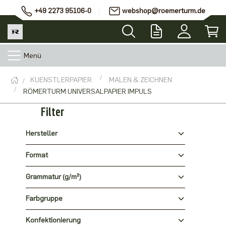
+49 2273 95106-0
webshop@roemerturm.de
Menü
KUENSTLERPAPIER
MALEN & ZEICHNEN
RÖMERTURM UNIVERSALPAPIER IMPULS
Filter
Hersteller
Format
Grammatur (g/m²)
Farbgruppe
Konfektionierung