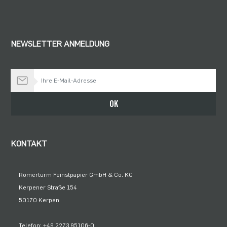
NEWSLETTER ANMELDUNG
Bleiben Sie auf dem Laufenden
OK
KONTAKT
Römerturm Feinstpapier GmbH & Co. KG
Kerpener Straße 154
50170 Kerpen
Telefon: +49 2273 95106-0