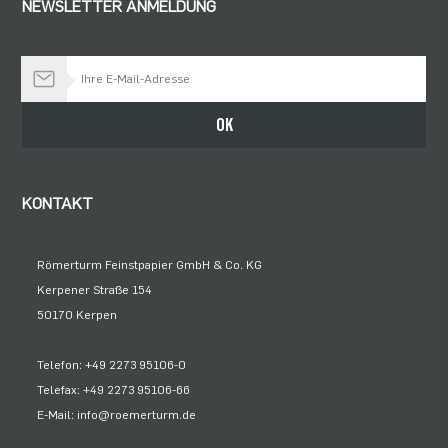
NEWSLETTER ANMELDUNG
Bleiben Sie auf dem Laufenden
OK
KONTAKT
Römerturm Feinstpapier GmbH & Co. KG
Kerpener Straße 154
50170 Kerpen
Telefon: +49 2273 95106-0
Telefax: +49 2273 95106-66
E-Mail: info@roemerturm.de