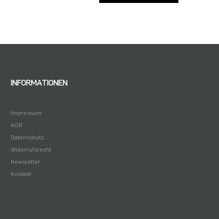
INFORMATIONEN
Impressum
AGB
Datenschutz
Widerrufsrecht
Newsletter
Kontakt