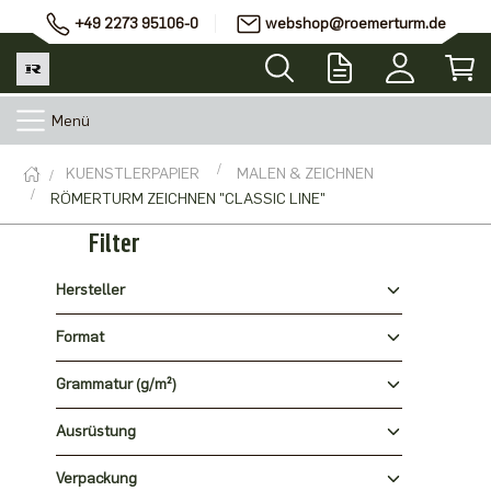
+49 2273 95106-0
webshop@roemerturm.de
Menü
KUENSTLERPAPIER
MALEN & ZEICHNEN
RÖMERTURM ZEICHNEN "CLASSIC LINE"
Filter
Hersteller
Format
Grammatur (g/m²)
Ausrüstung
Verpackung