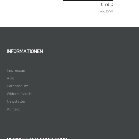
0,79 €
ab 500
0,61 €
ab 1000
0,50 €
INFORMATIONEN
Impressum
AGB
Datenschutz
Widerrufsrecht
Newsletter
Kontakt