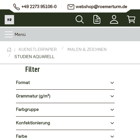
+49 2273 95106-0
webshop@roemerturm.de
Menü
KUENSTLERPAPIER
MALEN & ZEICHNEN
STUDIEN AQUARELL
Filter
Format
Grammatur (g/m²)
Farbgruppe
Konfektionierung
Farbe