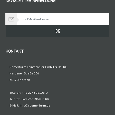
NEWSLETTER ANMELDUNG
Bleiben Sie auf dem Laufenden
OK
KONTAKT
Römerturm Feinstpapier GmbH & Co. KG
Kerpener Straße 154
50170 Kerpen
Telefon: +49 2273 95106-0
Telefax: +49 2273 95106-66
E-Mail: info@roemerturm.de