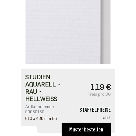
0,50 €
STUDIEN
AQUARELL・
1,19 €
RAU・
Preis pro BG
HELLWEISS
Artikelnummer:
STAFFELPREISE
00080130
ab 1
610 x 430 mm BB
1,19 €
Muster bestellen
ab 100