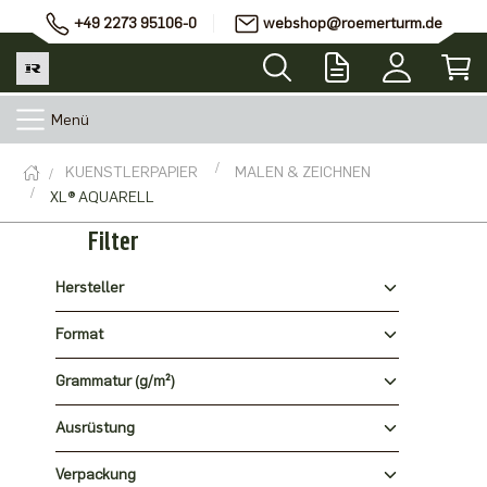
+49 2273 95106-0
webshop@roemerturm.de
Menü
KUENSTLERPAPIER
MALEN & ZEICHNEN
XL® AQUARELL
Filter
Hersteller
Format
Grammatur (g/m²)
Ausrüstung
Verpackung