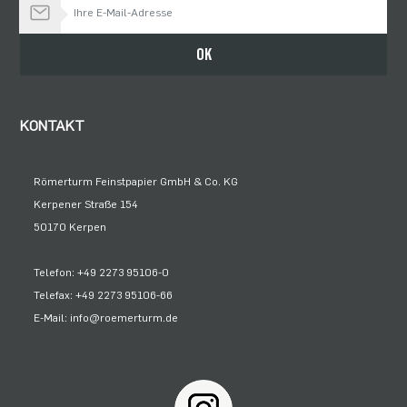
Bleiben Sie auf dem Laufenden
OK
KONTAKT
Römerturm Feinstpapier GmbH & Co. KG
Kerpener Straße 154
50170 Kerpen
Telefon: +49 2273 95106-0
Telefax: +49 2273 95106-66
E-Mail: info@roemerturm.de