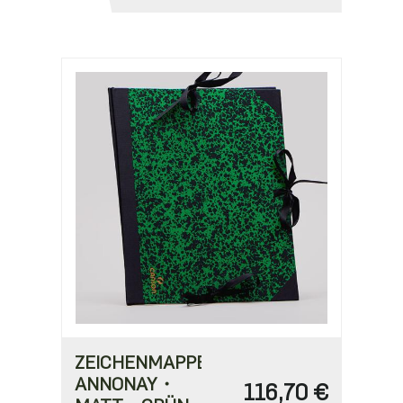
ZEICHENMAPPE
ANNONAY・
116,70 €