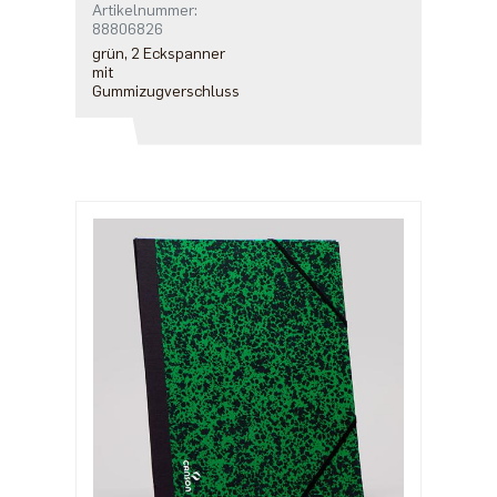
Artikelnummer:
88806826
grün, 2 Eckspanner
mit
Gummizugverschluss