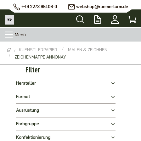
+49 2273 95106-0
webshop@roemerturm.de
Menü
KUENSTLERPAPIER
MALEN & ZEICHNEN
ZEICHENMAPPE ANNONAY
Filter
Hersteller
Format
Ausrüstung
Farbgruppe
Konfektionierung