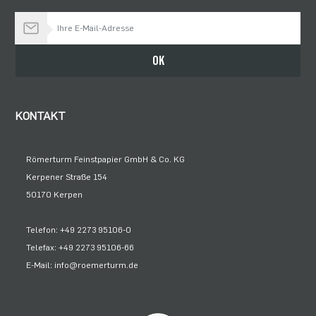
Bleiben Sie auf dem Laufenden
OK
KONTAKT
Römerturm Feinstpapier GmbH & Co. KG
Kerpener Straße 154
50170 Kerpen
Telefon: +49 2273 95106-0
Telefax: +49 2273 95106-66
E-Mail: info@roemerturm.de