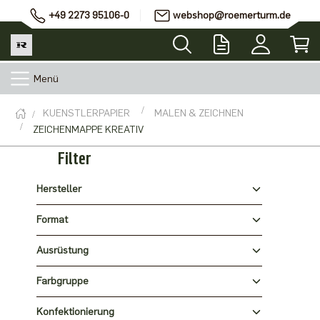
+49 2273 95106-0
webshop@roemerturm.de
Menü
KUENSTLERPAPIER
MALEN & ZEICHNEN
ZEICHENMAPPE KREATIV
Filter
Hersteller
Format
Ausrüstung
Farbgruppe
Konfektionierung