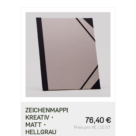
ZEICHENMAPPE
KREATIV・
76,40 €
MATT・
Preis pro VE / 10 ST
HELLGRAU