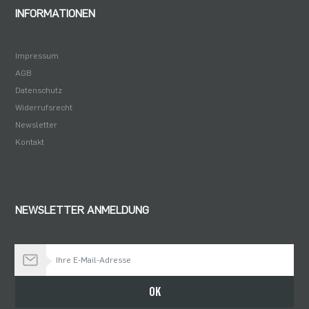
INFORMATIONEN
Impressum
AGB
Datenschutz
Widerrufsrecht
Newsletter
Kontakt
NEWSLETTER ANMELDUNG
Bleiben Sie auf dem Laufenden
OK