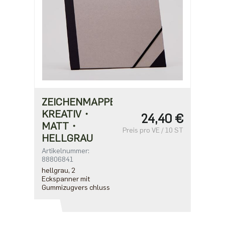
ZEICHENMAPPE
KREATIV・
24,40 €
MATT・
Preis pro VE / 10 ST
HELLGRAU
Artikelnummer:
88806841
hellgrau, 2
Eckspanner mit
Gummizugvers chluss