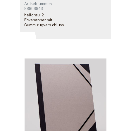
Artikelnummer:
88806843
hellgrau, 2
Eckspanner mit
Gummizugvers chluss