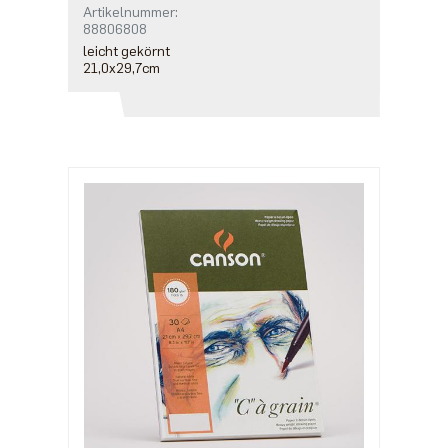
Artikelnummer:
88806808
leicht gekörnt
21,0x29,7cm