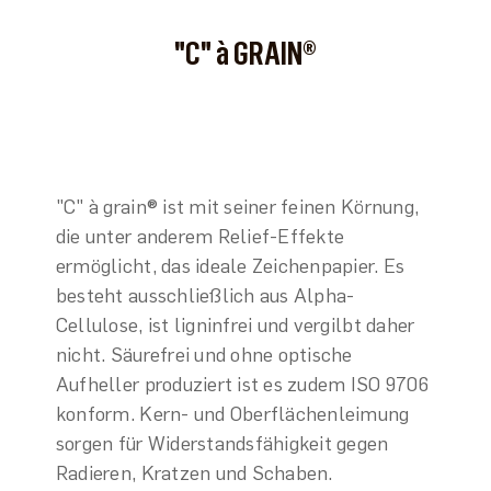
"C" à GRAIN®
"C" à grain® ist mit seiner feinen Körnung,
die unter anderem Relief-Effekte
ermöglicht, das ideale Zeichenpapier. Es
besteht ausschließlich aus Alpha-
Cellulose, ist ligninfrei und vergilbt daher
nicht. Säurefrei und ohne optische
Aufheller produziert ist es zudem ISO 9706
konform. Kern- und Oberflächenleimung
sorgen für Widerstandsfähigkeit gegen
Radieren, Kratzen und Schaben.