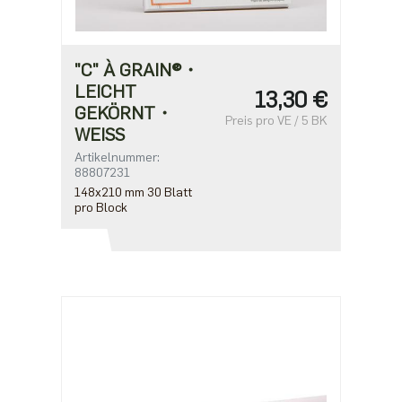
"C" À GRAIN®・
LEICHT
13,30 €
GEKÖRNT・
Preis pro VE / 5 BK
WEISS
Artikelnummer:
88807231
148x210 mm 30 Blatt
pro Block