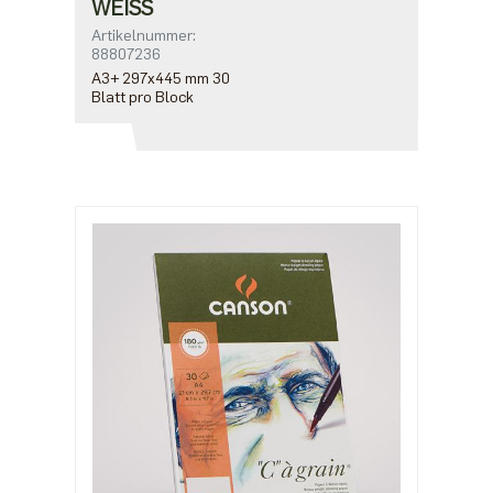
WEISS
Artikelnummer:
88807236
A3+ 297x445 mm 30
Blatt pro Block