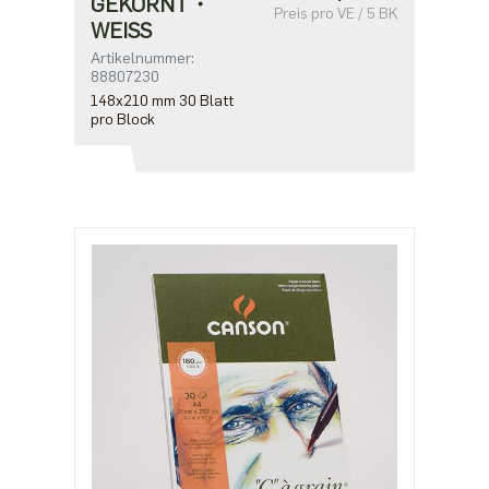
GEKÖRNT・
Preis pro VE / 5 BK
WEISS
Artikelnummer:
88807230
148x210 mm 30 Blatt
pro Block