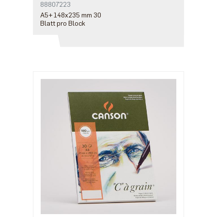
88807223
A5+ 148x235 mm 30
Blatt pro Block