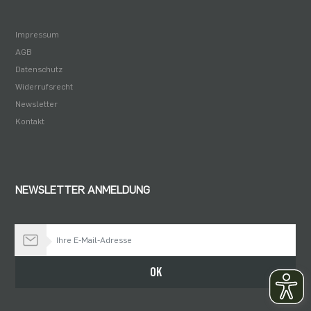
Impressum
AGB
Datenschutz
Widerrufsrecht
Newsletter
Kontakt
NEWSLETTER ANMELDUNG
Bleiben Sie auf dem Laufenden
OK