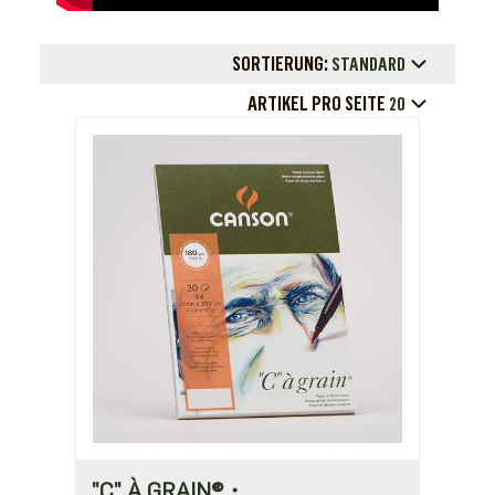
SORTIERUNG:
STANDARD
ARTIKEL PRO SEITE
20
"C" À GRAIN®・