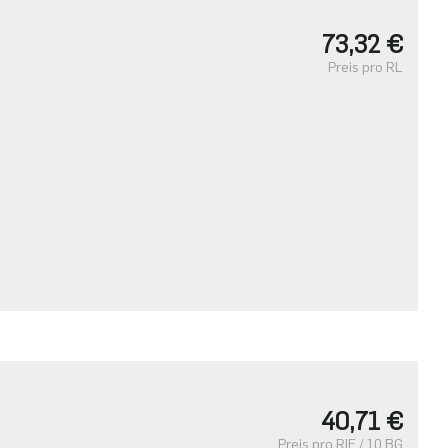
73,32 €
Preis pro RL
40,71 €
Preis pro RIE / 10 BG