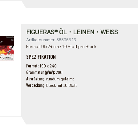
FIGUERAS® ÖL・LEINEN・WEISS
Artikelnummer: 88806546
Format 19x24 cm / 10 Blatt pro Block
SPEZIFIKATION
Format
190 x 240
Grammatur (g/m²)
290
Ausrüstung
rundum geleimt
Verpackung
Block mit 10 Blatt