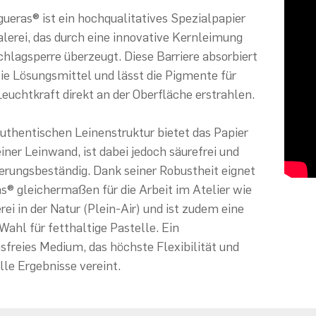
ueras® ist ein hochqualitatives Spezialpapier
alerei, das durch eine innovative Kernleimung
hlagsperre überzeugt. Diese Barriere absorbiert
e Lösungsmittel und lässt die Pigmente für
uchtkraft direkt an der Oberfläche erstrahlen.
authentischen Leinenstruktur bietet das Papier
einer Leinwand, ist dabei jedoch säurefrei und
erungsbeständig. Dank seiner Robustheit eignet
as® gleichermaßen für die Arbeit im Atelier wie
rei in der Natur (Plein-Air) und ist zudem eine
Wahl für fetthaltige Pastelle. Ein
sfreies Medium, das höchste Flexibilität und
lle Ergebnisse vereint.