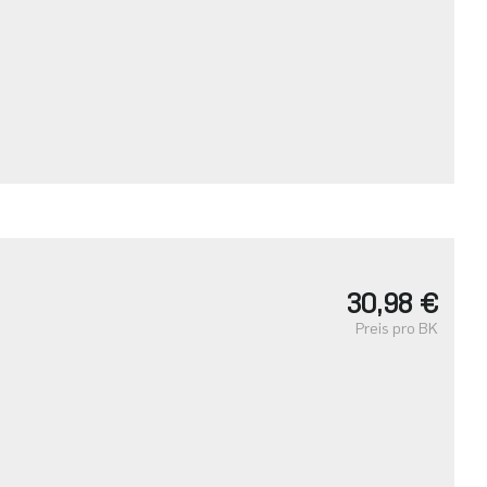
30,98 €
Preis pro BK