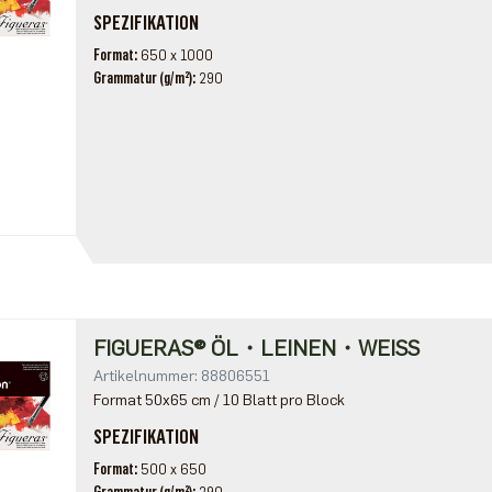
SPEZIFIKATION
Format
650 x 1000
Grammatur (g/m²)
290
FIGUERAS® ÖL・LEINEN・WEISS
Artikelnummer: 88806551
Format 50x65 cm / 10 Blatt pro Block
SPEZIFIKATION
Format
500 x 650