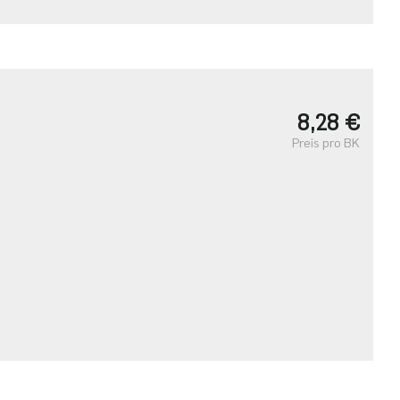
8,28 €
Preis pro BK