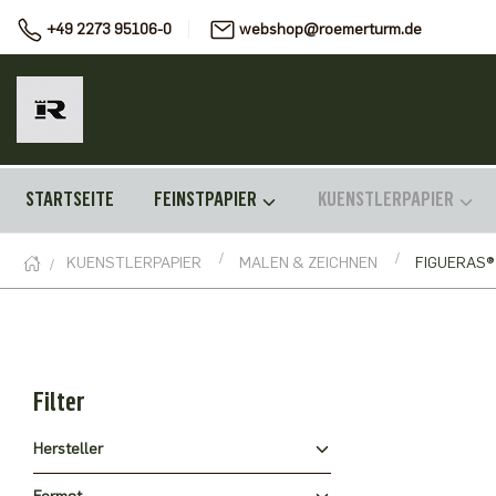
+49 2273 95106-0
webshop@roemerturm.de
STARTSEITE
FEINSTPAPIER
KUENSTLERPAPIER
KUENSTLERPAPIER
MALEN & ZEICHNEN
FIGUERAS®
Filter
Hersteller