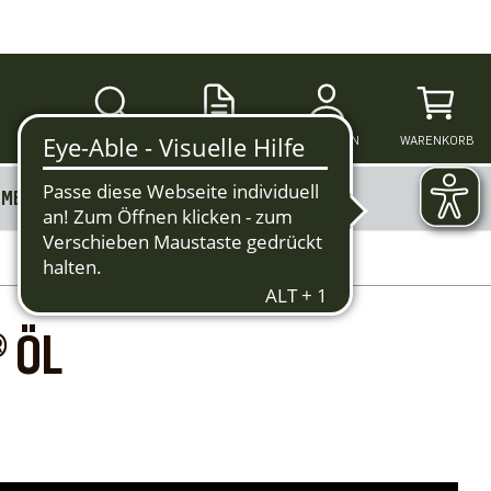
SUCHE
ANMELDEN
WARENKORB
MERKZETTEL
MEHR
 ÖL