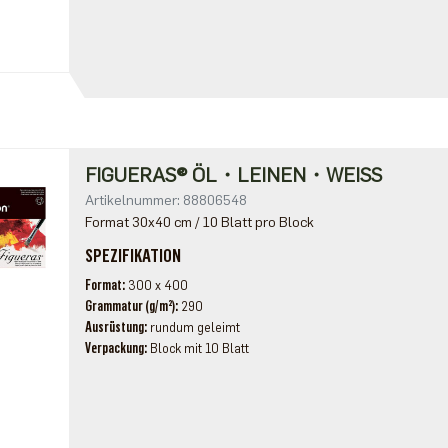
FIGUERAS® ÖL・LEINEN・WEISS
Artikelnummer: 88806548
Format 30x40 cm / 10 Blatt pro Block
SPEZIFIKATION
Format
300 x 400
Grammatur (g/m²)
290
Ausrüstung
rundum geleimt
Verpackung
Block mit 10 Blatt