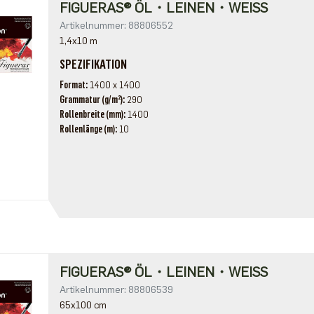
FIGUERAS® ÖL・LEINEN・WEISS
Artikelnummer: 88806552
1,4x10 m
SPEZIFIKATION
Format
1400 x 1400
Grammatur (g/m²)
290
Rollenbreite (mm)
1400
Rollenlänge (m)
10
FIGUERAS® ÖL・LEINEN・WEISS
Artikelnummer: 88806539
65x100 cm