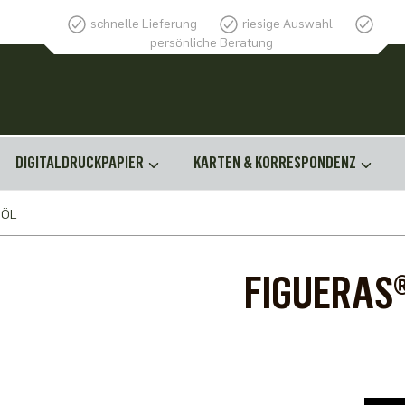
schnelle Lieferung
riesige Auswahl
persönliche Beratung
DIGITALDRUCKPAPIER
KARTEN & KORRESPONDENZ
 ÖL
FIGUERAS®