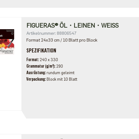
FIGUERAS® ÖL・LEINEN・WEISS
Artikelnummer: 88806547
Format 24x33 cm / 10 Blatt pro Block
SPEZIFIKATION
Format
240 x 330
Grammatur (g/m²)
290
Ausrüstung
rundum geleimt
Verpackung
Block mit 10 Blatt