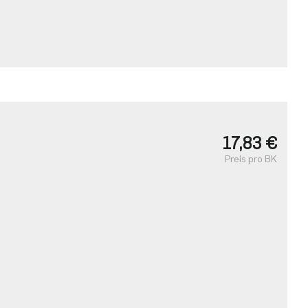
17,83 €
Preis pro BK