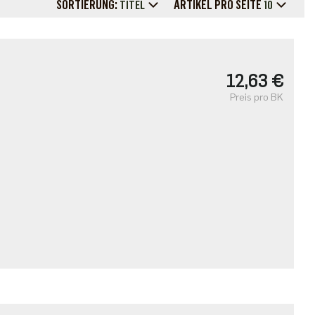
SORTIERUNG:
ARTIKEL PRO SEITE
TITEL
10
12,63 €
Preis pro BK