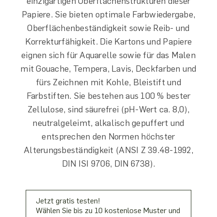
einzigartigen Oberflächenstrukturen dieser
Papiere. Sie bieten optimale Farbwiedergabe,
Oberflächenbeständigkeit sowie Reib- und
Korrekturfähigkeit. Die Kartons und Papiere
eignen sich für Aquarelle sowie für das Malen
mit Gouache, Tempera, Lavis, Deckfarben und
fürs Zeichnen mit Kohle, Bleistift und
Farbstiften. Sie bestehen aus 100 % bester
Zellulose, sind säurefrei (pH-Wert ca. 8,0),
neutralgeleimt, alkalisch gepuffert und
entsprechen den Normen höchster
Alterungsbeständigkeit (ANSI Z 39.48-1992,
DIN ISI 9706, DIN 6738).
Jetzt gratis testen!
Wählen Sie bis zu 10 kostenlose Muster und