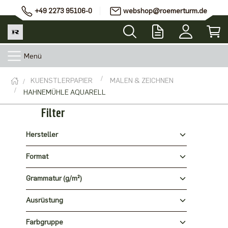
+49 2273 95106-0
webshop@roemerturm.de
Menü
KUENSTLERPAPIER
MALEN & ZEICHNEN
HAHNEMÜHLE AQUARELL
Filter
Hersteller
Format
Grammatur (g/m²)
Ausrüstung
Farbgruppe