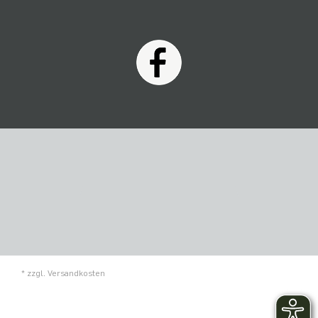
* zzgl.
Versandkosten