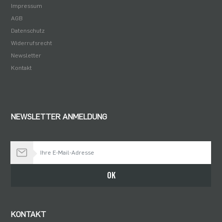
Impressum
AGB
Datenschutz
Widerrufsrecht
Newsletter
Kontakt
NEWSLETTER ANMELDUNG
Bleiben Sie auf dem Laufenden
OK
KONTAKT