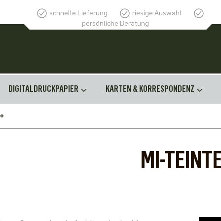
schnelle Lieferung
riesige Auswahl
persönliche Beratung
DIGITALDRUCKPAPIER
KARTEN & KORRESPONDENZ
®
MI-TEINT