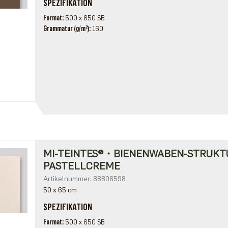
SPEZIFIKATION
Format
500 x 650 SB
Grammatur (g/m²)
160
MI-TEINTES®・BIENENWABEN-STRUKT
PASTELLCREME
Artikelnummer: 88806598
50 x 65 cm
SPEZIFIKATION
Format
500 x 650 SB