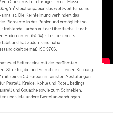
 von Canson ist ein farbiges, in der Masse
60-g/m²-Zeichenpapier, das weltweit für seine
kannt ist. Die Kernleimung verhindert das
der Pigmente in das Papier und ermöglicht so
 strahlende Farben auf der Oberfläche. Durch
n Hadernanteil (50 %) ist es besonders
stabil und hat zudem eine hohe
eständigkeit gemäß ISO 9706.
hat zwei Seiten: eine mit der berühmten
-Struktur, die andere mit einer feinen Körnung.
 mit seinen 50 Farben in feinsten Abstufungen
für Pastell, Kreide, Kohle und Rötel, bedingt
quarell und Gouache sowie zum Schneiden,
lten und viele andere Bastelanwendungen.