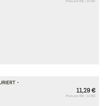
Preis pro RIE / 10 BG
URIERT・
11,29 €
Preis pro RIE / 10 BG