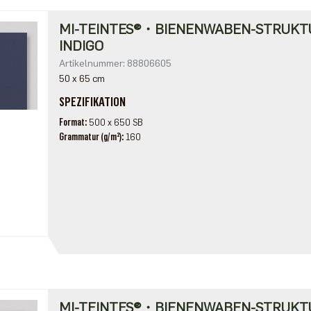
MI-TEINTES®・BIENENWABEN-STRUKT
INDIGO
Artikelnummer: 88806605
50 x 65 cm
SPEZIFIKATION
Format
500 x 650 SB
Grammatur (g/m²)
160
MI-TEINTES®・BIENENWABEN-STRUKT