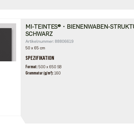
MI-TEINTES®・BIENENWABEN-STRUKT
SCHWARZ
Artikelnummer: 88806619
50 x 65 cm
SPEZIFIKATION
Format
500 x 650 SB
Grammatur (g/m²)
160