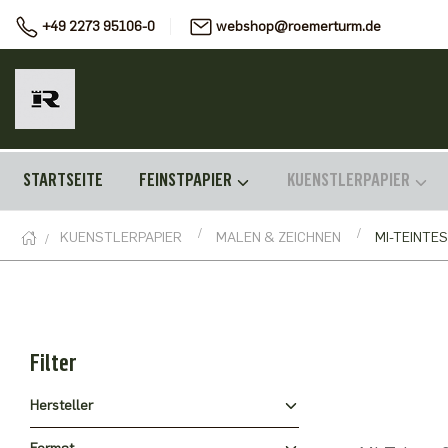
+49 2273 95106-0
webshop@roemerturm.de
STARTSEITE
FEINSTPAPIER
KUENSTLERPAPIER
KUENSTLERPAPIER
MALEN & ZEICHNEN
MI-TEINTES
Filter
Hersteller