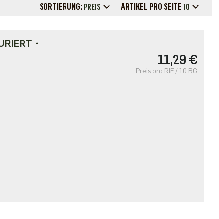
SORTIERUNG:
ARTIKEL PRO SEITE
PREIS
10
URIERT・
11,29 €
Preis pro RIE / 10 BG