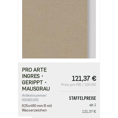
PRO ARTE
INGRES・
121,37 €
GERIPPT・
Preis pro RIE / 100 BG
MAUSGRAU
Artikelnummer:
STAFFELPREISE
00080205
ab 1
625x480 mm B mit
Wasserzeichen
121,37 €