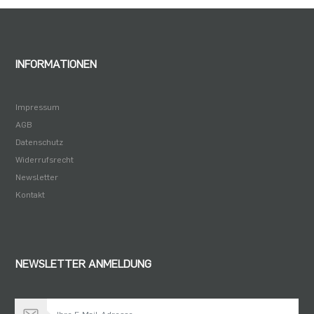
3,43 €
INFORMATIONEN
Impressum
AGB
Datenschutz
Widerrufsrecht
Newsletter
Kontakt
NEWSLETTER ANMELDUNG