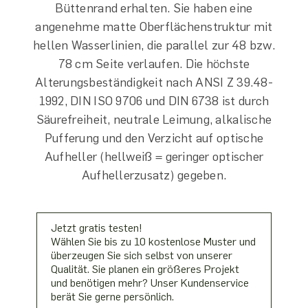
Büttenrand erhalten. Sie haben eine
angenehme matte Oberflächenstruktur mit
hellen Wasserlinien, die parallel zur 48 bzw.
78 cm Seite verlaufen. Die höchste
Alterungsbeständigkeit nach ANSI Z 39.48-
1992, DIN ISO 9706 und DIN 6738 ist durch
Säurefreiheit, neutrale Leimung, alkalische
Pufferung und den Verzicht auf optische
Aufheller (hellweiß = geringer optischer
Aufhellerzusatz) gegeben.
Jetzt gratis testen!
Wählen Sie bis zu 10 kostenlose Muster und
überzeugen Sie sich selbst von unserer
Qualität. Sie planen ein größeres Projekt
und benötigen mehr? Unser Kundenservice
berät Sie gerne persönlich.