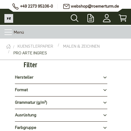
+49 2273 95106-0
webshop@roemerturm.de
Menü
KUENSTLERPAPIER
MALEN & ZEICHNEN
PRO ARTE INGRES
Filter
Hersteller
Format
Grammatur (g/m²)
Ausrüstung
Farbgruppe