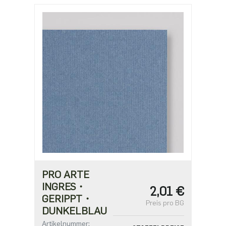
77,80 €
PRO ARTE
INGRES・
2,01 €
GERIPPT・
Preis pro BG
DUNKELBLAU
Artikelnummer: