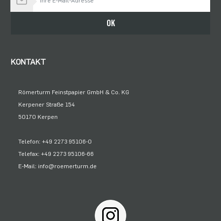
Bleiben Sie auf dem Laufenden
OK
KONTAKT
Römerturm Feinstpapier GmbH & Co. KG
Kerpener Straße 154
50170 Kerpen
Telefon: +49 2273 95106-0
Telefax: +49 2273 95106-66
E-Mail: info@roemerturm.de