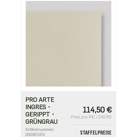
PRO ARTE
INGRES・
114,50 €
GERIPPT・
Preis pro RIE / 100 BG
GRÜNGRAU
Artikelnummer:
STAFFELPREISE
00080203