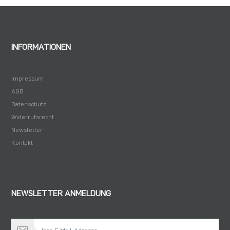
3,43 €
INFORMATIONEN
Impressum
AGB
Datenschutz
Widerrufsrecht
Newsletter
Kontakt
NEWSLETTER ANMELDUNG