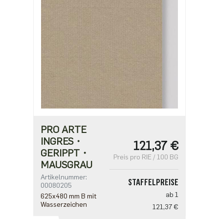
PRO ARTE
INGRES・
121,37 €
GERIPPT・
Preis pro RIE / 100 BG
MAUSGRAU
Artikelnummer:
STAFFELPREISE
00080205
ab 1
625x480 mm B mit
Wasserzeichen
121,37 €