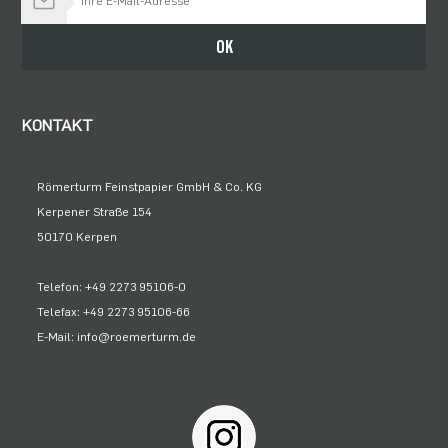
Bleiben Sie auf dem Laufenden
OK
KONTAKT
Römerturm Feinstpapier GmbH & Co. KG
Kerpener Straße 154
50170 Kerpen
Telefon: +49 2273 95106-0
Telefax: +49 2273 95106-66
E-Mail: info@roemerturm.de