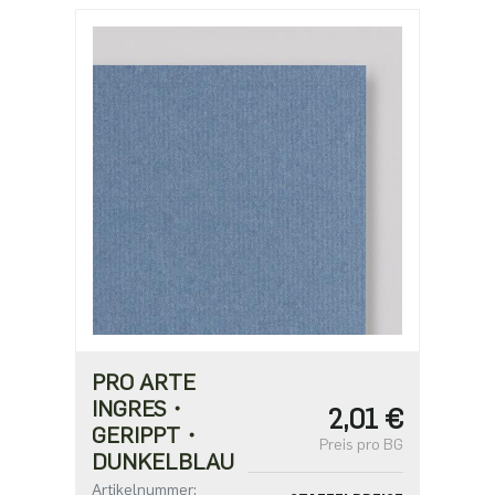
77,80 €
PRO ARTE
INGRES・
2,01 €
GERIPPT・
Preis pro BG
DUNKELBLAU
Artikelnummer: