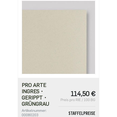
PRO ARTE
INGRES・
114,50 €
GERIPPT・
Preis pro RIE / 100 BG
GRÜNGRAU
Artikelnummer:
STAFFELPREISE
00080203