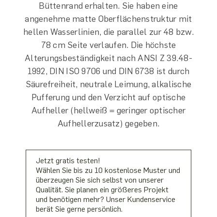
Büttenrand erhalten. Sie haben eine
angenehme matte Oberflächenstruktur mit
hellen Wasserlinien, die parallel zur 48 bzw.
78 cm Seite verlaufen. Die höchste
Alterungsbeständigkeit nach ANSI Z 39.48-
1992, DIN ISO 9706 und DIN 6738 ist durch
Säurefreiheit, neutrale Leimung, alkalische
Pufferung und den Verzicht auf optische
Aufheller (hellweiß = geringer optischer
Aufhellerzusatz) gegeben.
Jetzt gratis testen!
Wählen Sie bis zu 10 kostenlose Muster und
überzeugen Sie sich selbst von unserer
Qualität. Sie planen ein größeres Projekt
und benötigen mehr? Unser Kundenservice
berät Sie gerne persönlich.