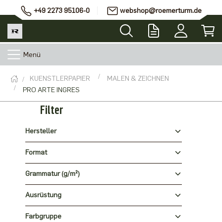
+49 2273 95106-0
webshop@roemerturm.de
Menü
KUENSTLERPAPIER
MALEN & ZEICHNEN
PRO ARTE INGRES
Filter
Hersteller
Format
Grammatur (g/m²)
Ausrüstung
Farbgruppe