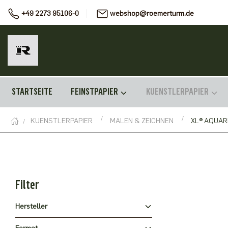
+49 2273 95106-0
webshop@roemerturm.de
STARTSEITE
FEINSTPAPIER
KUENSTLERPAPIER
KUENSTLERPAPIER
MALEN & ZEICHNEN
XL® AQUAR
Filter
Hersteller