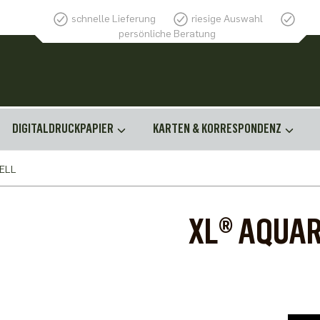
schnelle Lieferung
riesige Auswahl
persönliche Beratung
DIGITALDRUCKPAPIER
KARTEN & KORRESPONDENZ
ELL
XL® AQUA