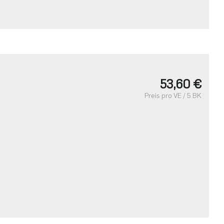
53,60 €
Preis pro VE / 5 BK