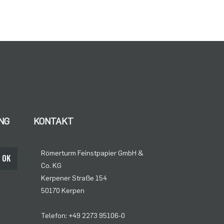
NG
KONTAKT
Römerturm Feinstpapier GmbH &
OK
Co. KG
Kerpener Straße 154
50170 Kerpen
Telefon: +49 2273 95106-0