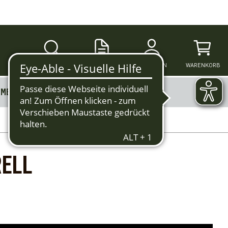
SUCHE
ANMELDEN
WARENKORB
MERKZETTEL
MEHR
RELL