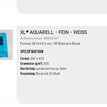
XL® AQUARELL・FEIN・WEISS
Artikelnummer: 88806467
Format 29,7x43,2 cm / 30 Blatt pro Block
SPEZIFIKATION
Format
297 x 420
Grammatur (g/m²)
300
Ausrüstung
spiralisiert kurze Seite
Verpackung
Block mit 30 Blatt