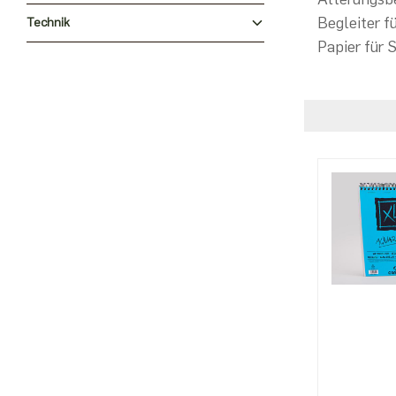
Begleiter f
Technik
Papier für 