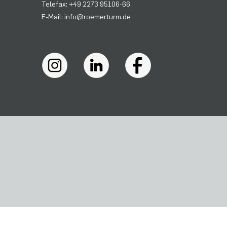
Telefax: +49 2273 95106-66
E-Mail: info@roemerturm.de