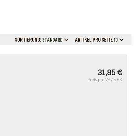
SORTIERUNG:
ARTIKEL PRO SEITE
STANDARD
10
31,85 €
Preis pro VE / 5 BK