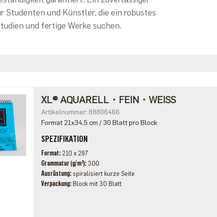
ür Studenten und Künstler, die ein robustes
Studien und fertige Werke suchen.
XL® AQUARELL・FEIN・WEISS
Artikelnummer: 88806466
Format 21x34,5 cm / 30 Blatt pro Block
SPEZIFIKATION
Format
210 x 297
Grammatur (g/m²)
300
Ausrüstung
spiralisiert kurze Seite
Verpackung
Block mit 30 Blatt