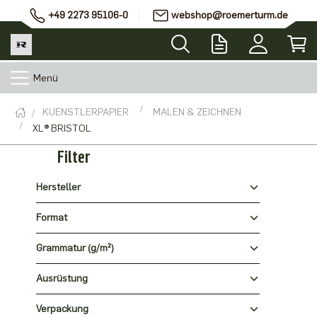
+49 2273 95106-0
webshop@roemerturm.de
Menü
KUENSTLERPAPIER
MALEN & ZEICHNEN
XL® BRISTOL
Filter
Hersteller
Format
Grammatur (g/m²)
Ausrüstung
Verpackung