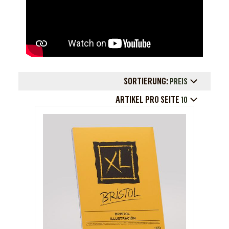
SORTIERUNG:
PREIS
ARTIKEL PRO SEITE
10