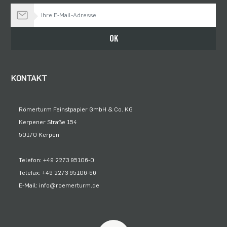
Bleiben Sie auf dem Laufenden
OK
KONTAKT
Römerturm Feinstpapier GmbH & Co. KG
Kerpener Straße 154
50170 Kerpen
Telefon: +49 2273 95106-0
Telefax: +49 2273 95106-66
E-Mail: info@roemerturm.de