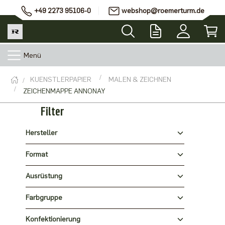
+49 2273 95106-0
webshop@roemerturm.de
Menü
KUENSTLERPAPIER
MALEN & ZEICHNEN
ZEICHENMAPPE ANNONAY
Filter
Hersteller
Format
Ausrüstung
Farbgruppe
Konfektionierung