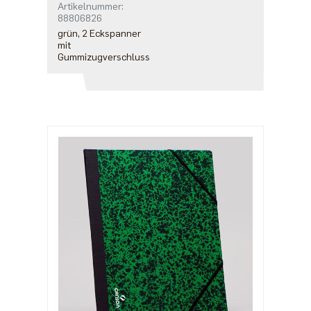
Artikelnummer:
88806826
grün, 2 Eckspanner
mit
Gummizugverschluss