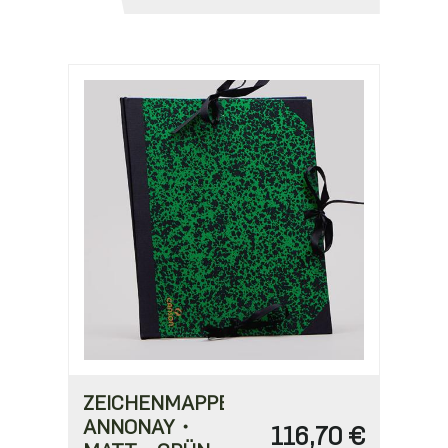
ZEICHENMAPPE
ANNONAY・
116,70 €