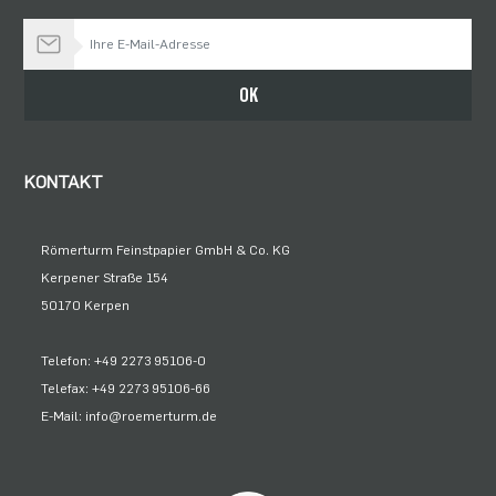
Bleiben Sie auf dem Laufenden
OK
KONTAKT
Römerturm Feinstpapier GmbH & Co. KG
Kerpener Straße 154
50170 Kerpen
Telefon: +49 2273 95106-0
Telefax: +49 2273 95106-66
E-Mail: info@roemerturm.de