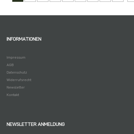
ab 1250
1,21 €
ab 2500
0,97 €
INFORMATIONEN
Impressum
AGB
Datenschutz
Widerrufsrecht
Newsletter
Kontakt
NEWSLETTER ANMELDUNG