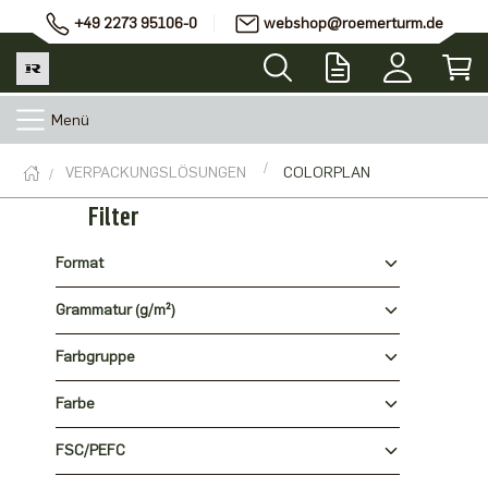
+49 2273 95106-0
webshop@roemerturm.de
Menü
VERPACKUNGSLÖSUNGEN
COLORPLAN
Filter
Format
Grammatur (g/m²)
Farbgruppe
Farbe
FSC/PEFC