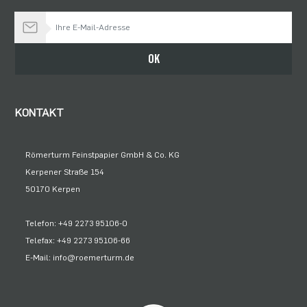
Bleiben Sie auf dem Laufenden
OK
KONTAKT
Römerturm Feinstpapier GmbH & Co. KG
Kerpener Straße 154
50170 Kerpen
Telefon: +49 2273 95106-0
Telefax: +49 2273 95106-66
E-Mail: info@roemerturm.de