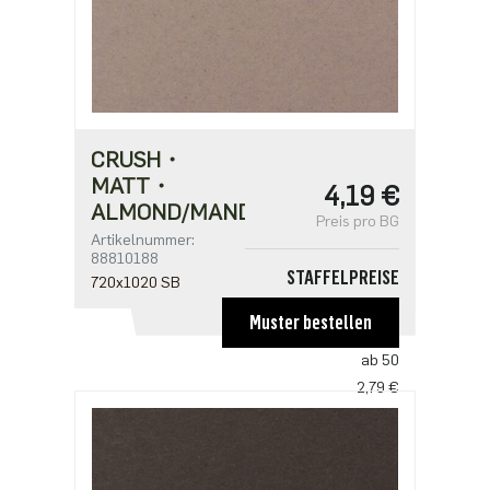
CRUSH・
MATT・
4,19 €
ALMOND/MANDORLA
Preis pro BG
Artikelnummer:
88810188
STAFFELPREISE
720x1020 SB
ab 1
Muster bestellen
4,19 €
ab 50
2,79 €
ab 100
2,70 €
ab 250