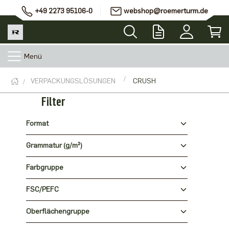
+49 2273 95106-0
webshop@roemerturm.de
Menü
VERPACKUNGSLÖSUNGEN
CRUSH
Filter
Format
Grammatur (g/m²)
Farbgruppe
FSC/PEFC
Oberflächengruppe