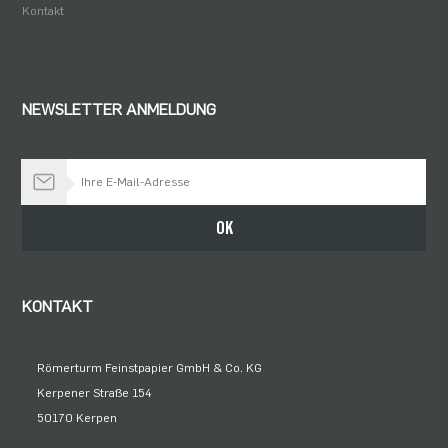
Kontakt
NEWSLETTER ANMELDUNG
Bleiben Sie auf dem Laufenden
OK
KONTAKT
Römerturm Feinstpapier GmbH & Co. KG
Kerpener Straße 154
50170 Kerpen