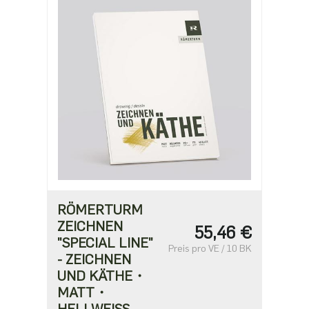
RÖMERTURM
ZEICHNEN
55,46 €
"SPECIAL LINE"
Preis pro VE / 10 BK
- ZEICHNEN
UND KÄTHE・
MATT・