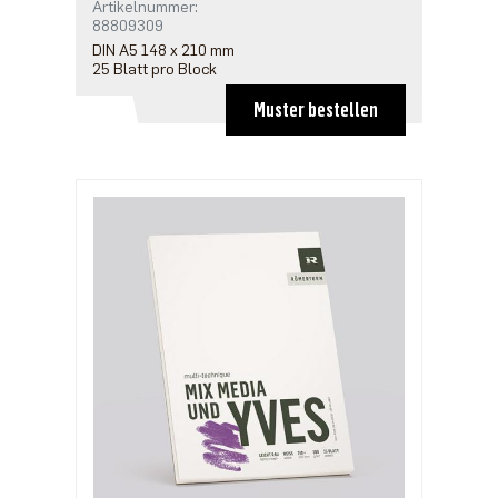
Artikelnummer:
88809309
DIN A5 148 x 210 mm
25 Blatt pro Block
Muster bestellen