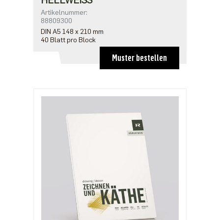
HELLWEISS
Artikelnummer:
88809300
DIN A5 148 x 210 mm
40 Blatt pro Block
Muster bestellen