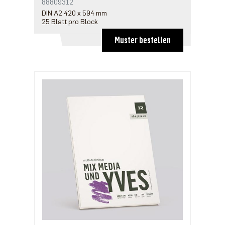
88809312
DIN A2 420 x 594 mm
25 Blatt pro Block
Muster bestellen