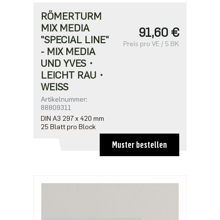
RÖMERTURM
MIX MEDIA
91,60 €
"SPECIAL LINE"
Preis pro VE / 5 BK
- MIX MEDIA
UND YVES・
LEICHT RAU・
WEISS
Artikelnummer:
88809311
DIN A3 297 x 420 mm
25 Blatt pro Block
Muster bestellen