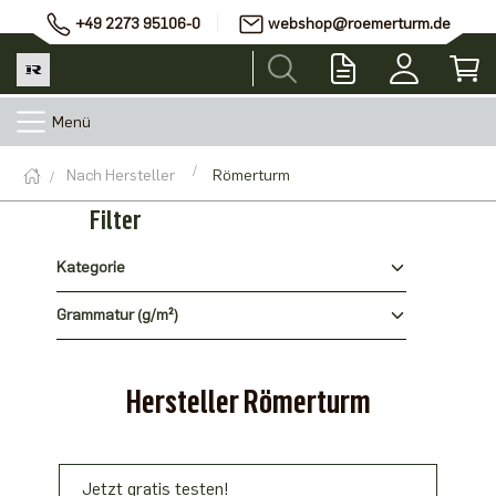
+49 2273 95106-0
webshop@roemerturm.de
Menü
Nach Hersteller
Römerturm
Filter
Kategorie
Grammatur (g/m²)
Hersteller Römerturm
Jetzt gratis testen!