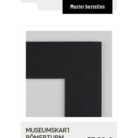
49,75 €
Muster bestellen
MUSEUMSKARTON
RÖMERTURM