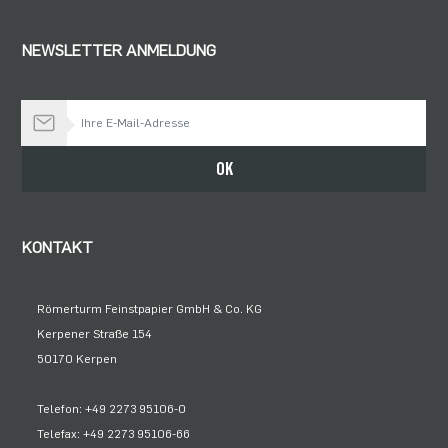
NEWSLETTER ANMELDUNG
Bleiben Sie auf dem Laufenden
OK
KONTAKT
Römerturm Feinstpapier GmbH & Co. KG
Kerpener Straße 154
50170 Kerpen
Telefon: +49 2273 95106-0
Telefax: +49 2273 95106-66