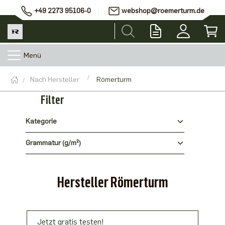
+49 2273 95106-0
webshop@roemerturm.de
Menü
Nach Hersteller
Römerturm
Filter
Kategorie
Grammatur (g/m²)
Hersteller Römerturm
Jetzt gratis testen!