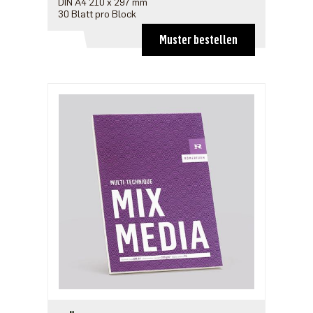
DIN A4 210 x 297 mm
30 Blatt pro Block
Muster bestellen