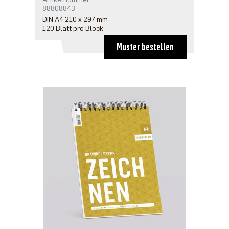
88808843
DIN A4 210 x 297 mm
120 Blatt pro Block
Muster bestellen