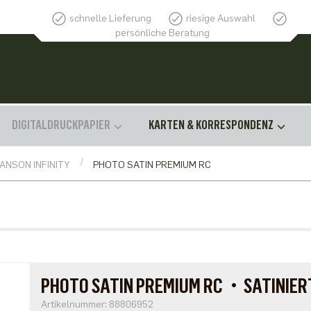
schnelle Lieferung
riesige Auswahl
persönliche Beratung
DIGITALDRUCKPAPIER
KARTEN & KORRESPONDENZ
ANSON INFINITY
PHOTO SATIN PREMIUM RC
PHOTO SATIN PREMIUM RC・SATINI
Artikelnummer: 88806952