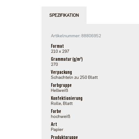
SPEZIFIKATION
Artikelnummer: 88806952
Format
210 x 297
Grammatur (g/m²)
270
Verpackung
Schachteln zu 250 Blatt
Farbgruppe
Hellweiß
Konfektionierung
Rolle, Blatt
Farbe
hochweiß
Art
Papier
Produktgruppe