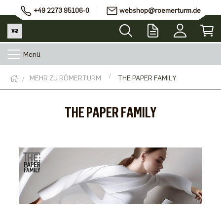
+49 2273 95106-0
webshop@roemerturm.de
Menü
MEHR ZU RÖMERTURM
THE PAPER FAMILY
THE PAPER FAMILY