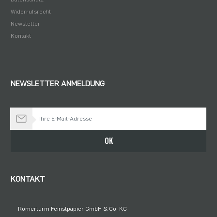
Widerrufsrecht
Newsletter
Kontakt
NEWSLETTER ANMELDUNG
Bleiben Sie auf dem Laufenden
OK
KONTAKT
Römerturm Feinstpapier GmbH & Co. KG