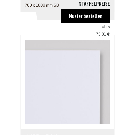
STAFFELPREISE
700 x 1000 mm SB
ab 1
Muster bestellen
111,74 €
ab 5
73,81 €
ab 10
70,50 €