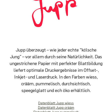
Jupp überzeugt – wie jeder echte "kölsche
Jung" – vor allem durch seine Natürlichkeit. Das
ungestrichene Papier mit perfekter Blattbildung
liefert optimale Druckergebnisse im Offset-,
Inkjet- und Laserdruck. In den Farben wiess,
crääm, pummelisch, durchsichtisch,
speegelglatt und ech öko erhältlich.
Datenblatt Jupp wiess
Datenblatt Jupp crääm