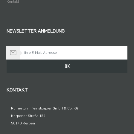
Kontakt
NEWSLETTER ANMELDUNG
Bleiben Sie auf dem Laufenden
OK
KONTAKT
Römerturm Feinstpapier GmbH & Co. KG
Kerpener Straße 154
50170 Kerpen