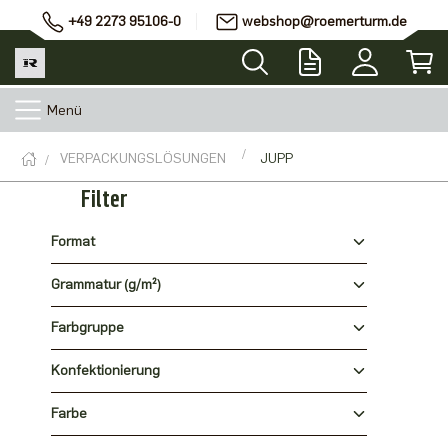
+49 2273 95106-0
webshop@roemerturm.de
Menü
VERPACKUNGSLÖSUNGEN
JUPP
Filter
Format
Grammatur (g/m²)
Farbgruppe
Konfektionierung
Farbe