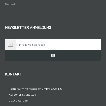
Kontakt
NEWSLETTER ANMELDUNG
Bleiben Sie auf dem Laufenden
OK
KONTAKT
Römerturm Feinstpapier GmbH & Co. KG
Kerpener Straße 154
50170 Kerpen