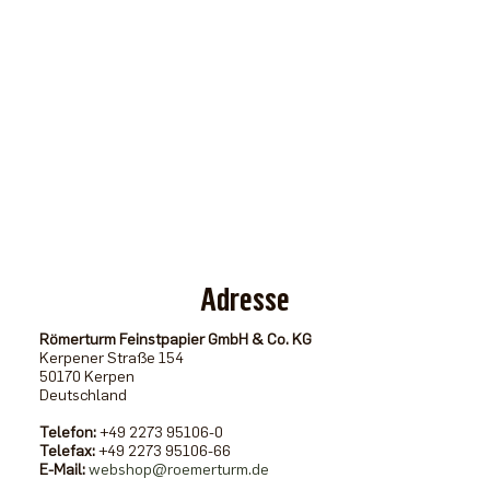
Adresse
Römerturm Feinstpapier GmbH & Co. KG
Kerpener Straße 154
50170
Kerpen
Deutschland
Telefon:
+49 2273 95106-0
Telefax:
+49 2273 95106-66
E-Mail:
webshop@roemerturm.de