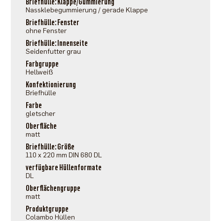
Briefhülle: Klappe/Gummierung
Nassklebegummierung / gerade Klappe
Briefhülle: Fenster
ohne Fenster
Briefhülle: Innenseite
Seidenfutter grau
Farbgruppe
Hellweiß
Konfektionierung
Briefhülle
Farbe
gletscher
Oberfläche
matt
Briefhülle: Größe
110 x 220 mm DIN 680 DL
verfügbare Hüllenformate
DL
Oberflächengruppe
matt
Produktgruppe
Colambo Hüllen