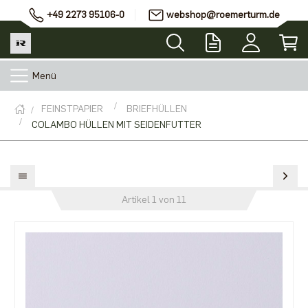
+49 2273 95106-0
webshop@roemerturm.de
Menü
FEINSTPAPIER
BRIEFHÜLLEN
COLAMBO HÜLLEN MIT SEIDENFUTTER
Artikel 1 von 11