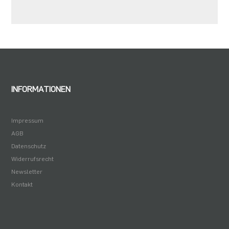
INFORMATIONEN
Impressum
AGB
Datenschutz
Widerrufsrecht
Newsletter
Kontakt