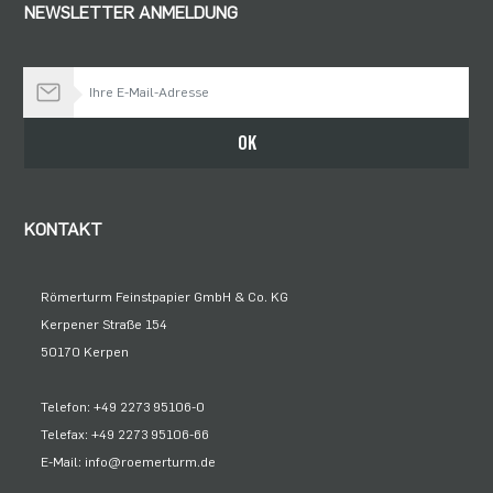
NEWSLETTER ANMELDUNG
Bleiben Sie auf dem Laufenden
OK
KONTAKT
Römerturm Feinstpapier GmbH & Co. KG
Kerpener Straße 154
50170 Kerpen
Telefon: +49 2273 95106-0
Telefax: +49 2273 95106-66
E-Mail: info@roemerturm.de