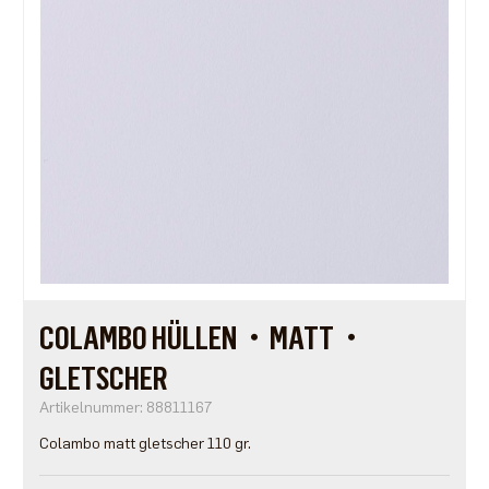
COLAMBO HÜLLEN・MATT・
GLETSCHER
Artikelnummer: 88811167
Colambo matt gletscher 110 gr.