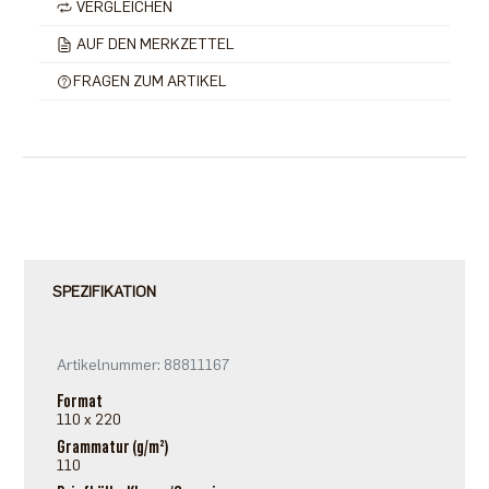
VERGLEICHEN
AUF DEN MERKZETTEL
FRAGEN ZUM ARTIKEL
SPEZIFIKATION
Artikelnummer: 88811167
Format
110 x 220
Grammatur (g/m²)
110