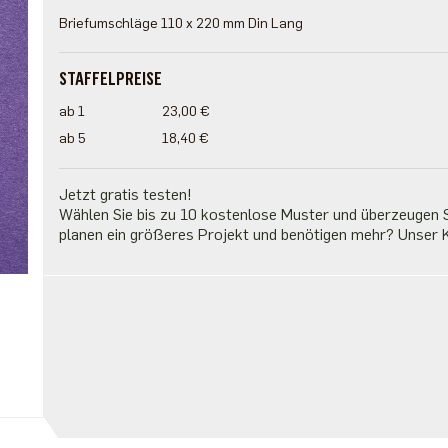
Briefumschläge 110 x 220 mm Din Lang
STAFFELPREISE
ab 1
23,00 €
ab 5
18,40 €
Jetzt gratis testen!
Wählen Sie bis zu 10 kostenlose Muster und überzeugen Si
planen ein größeres Projekt und benötigen mehr? Unser K