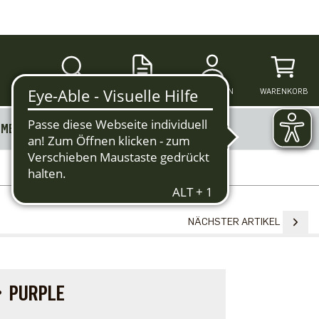
SUCHE
ANMELDEN
WARENKORB
MERKZETTEL
MEHR
NÄCHSTER ARTIKEL
・PURPLE