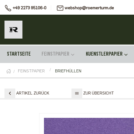
+49 2273 95106-0
webshop@roemerturm.de
STARTSEITE
FEINSTPAPIER
KUENSTLERPAPIER
FEINSTPAPIER
BRIEFHÜLLEN
ARTIKEL ZURÜCK
ZUR ÜBERSICHT