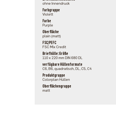
ohne Innendruck
Farbgruppe
Violett
Farbe
Purple
Oberfläche
plain (matt)
FSC/PEFC
FSC Mix Credit
Briefhülle: Größe
110 x 220 mm DIN 680 DL
verfügbare Hüllenformate
C6, B6, quadratisch, DL, C5, C4
Produktgruppe
Colorplan Hüllen
Oberflächengruppe
matt